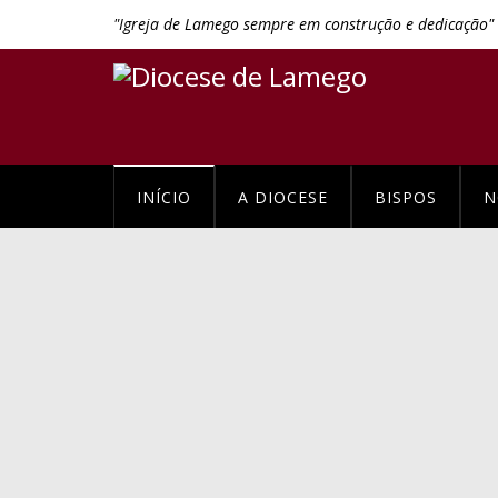
"Igreja de Lamego sempre em construção e dedicação"
INÍCIO
A DIOCESE
BISPOS
N