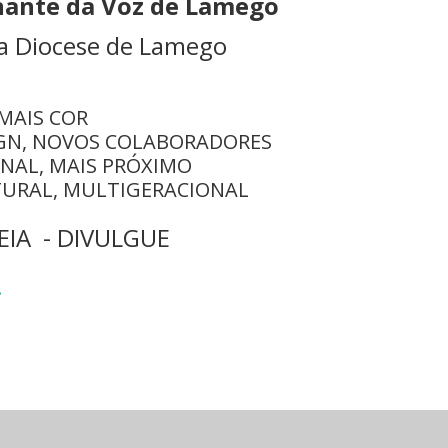
inante da Voz de Lamego
da Diocese de Lamego
 MAIS COR
GN, NOVOS COLABORADORES
ONAL, MAIS PRÓXIMO
URAL, MULTIGERACIONAL
LEIA - DIVULGUE
.