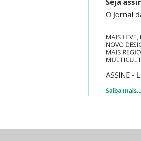
Seja ass
O Jornal 
MAIS LEVE,
NOVO DESI
MAIS REGI
MULTICULT
ASSINE - 
Saiba mais..