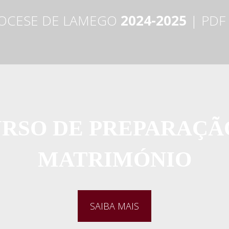
IOCESE DE LAMEGO
2024-2025
| PDF
URSO DE PREPARAÇÃ
MATRIMÓNIO
SAIBA MAIS