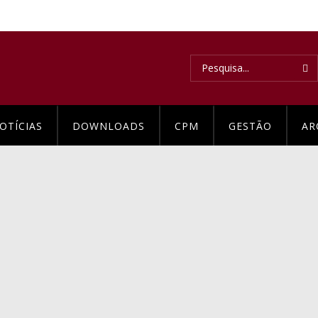
OTÍCIAS
DOWNLOADS
CPM
GESTÃO
AR