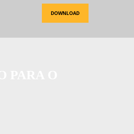
DOWNLOAD
O PARA O