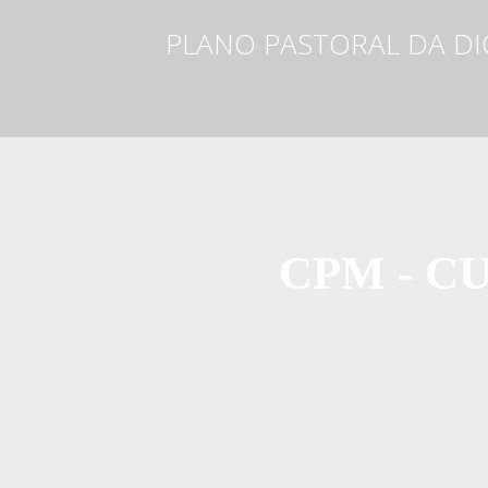
PLANO PASTORAL DA D
CPM - C