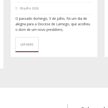
09 julho 2026
O passado domingo, 5 de julho, foi um dia de
alegria para a Diocese de Lamego, que acolheu
o dom de um novo presbítero,
LER MAIS