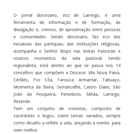
O jornal diocesano, Voz de Lamego, é uma
ferramenta de informação e de formação, de
divulgação e, cremos, de aproximação entre pessoas
e comunidades. Sendo diocesano, faz eco das
iniciativas das paróquias, das instituições religiosas,
acompanha o Senhor Bispo nas Visitas Pastorais e
noutros momentos da vida pastoral. Sendo
regionalista, está atento ao que se passa nos 14
concelhos que compõem a Diocese: Vila Nova Paiva,
Cinfães, Foz Côa, Tarouca; Armamar, Tabuaço,
Moimenta da Beira, Sernancelhe, Castro Daire, São
João da Pesqueira, Penedono, Mêda, Lamego,
Resende.
Tem um conjunto de cronistas, composto de
sacerdotes e leigos, sobre temas variados, sempre
como desafio a refletir a vida, arejando a mente, para
viver melhor.