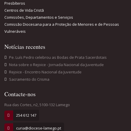
Presbíteros
Centros de Vida Cristã
Comissões, Departamentos e Serviços
Comissão Diocesana para a Proteção de Menores e de Pessoas
Vulneráveis
Notícias recentes
Pe. Luís Pedro celebrou as Bodas de Prata Sacerdotais
Nota sobre o Rejoice - Jornada Nacional da Juventude
Rejoice - Encontro Nacional da Juventude
Sacramento do Crisma
Contacte-nos
Rua das Cortes, n2, 5100-132 Lamego
254 612 147
curia@diocese-lamego.pt