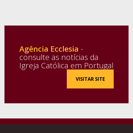
Agência Ecclesia
-
consulte as notícias da
Igreja Católica em Portugal
VISITAR SITE