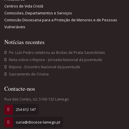
Centros de Vida Cristã
Comissões, Departamentos e Serviços
Comissão Diocesana para a Proteção de Menores e de Pessoas
Vulneráveis
Notícias recentes
Pe. Luís Pedro celebrou as Bodas de Prata Sacerdotais
Nota sobre o Rejoice - Jornada Nacional da Juventude
Rejoice - Encontro Nacional da Juventude
Sacramento do Crisma
Contacte-nos
Rua das Cortes, n2, 5100-132 Lamego
254 612 147
curia@diocese-lamego.pt