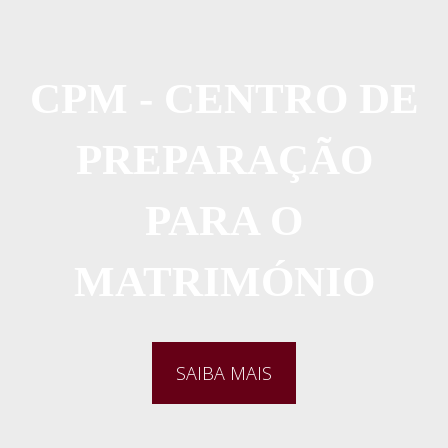
CPM - CENTRO DE
PREPARAÇÃO
PARA O
MATRIMÓNIO
SAIBA MAIS