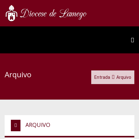
Arquivo
Entrada
Arquivo
ARQUIVO