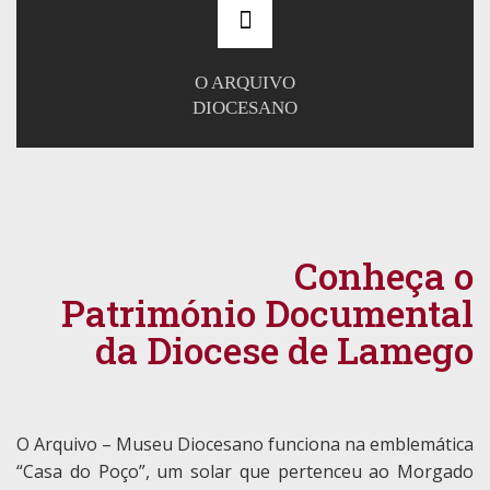
O ARQUIVO
DIOCESANO
Conheça o
Património Documental
da Diocese de Lamego
O Arquivo – Museu Diocesano funciona na emblemática
“Casa do Poço”, um solar que pertenceu ao Morgado