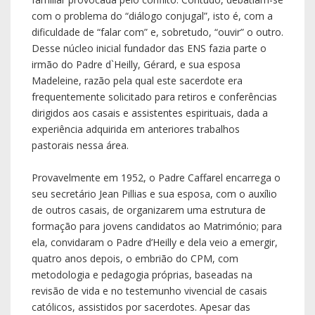
com o problema do “diálogo conjugal”, isto é, com a
dificuldade de “falar com” e, sobretudo, “ouvir” o outro.
Desse núcleo inicial fundador das ENS fazia parte o
irmão do Padre d`Heilly, Gérard, e sua esposa
Madeleine, razão pela qual este sacerdote era
frequentemente solicitado para retiros e conferências
dirigidos aos casais e assistentes espirituais, dada a
experiência adquirida em anteriores trabalhos
pastorais nessa área.
Provavelmente em 1952, o Padre Caffarel encarrega o
seu secretário Jean Pillias e sua esposa, com o auxílio
de outros casais, de organizarem uma estrutura de
formação para jovens candidatos ao Matrimónio; para
ela, convidaram o Padre d’Heilly e dela veio a emergir,
quatro anos depois, o embrião do CPM, com
metodologia e pedagogia próprias, baseadas na
revisão de vida e no testemunho vivencial de casais
católicos, assistidos por sacerdotes. Apesar das