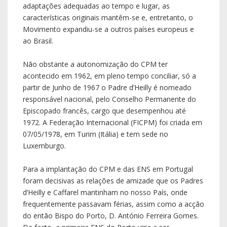
adaptações adequadas ao tempo e lugar, as
características originais mantêm-se e, entretanto, o
Movimento expandiu-se a outros países europeus e
ao Brasil.
Não obstante a autonomização do CPM ter
acontecido em 1962, em pleno tempo conciliar, só a
partir de Junho de 1967 o Padre d’Heilly é nomeado
responsável nacional, pelo Conselho Permanente do
Episcopado francês, cargo que desempenhou até
1972. A Federação Internacional (FICPM) foi criada em
07/05/1978, em Turim (Itália) e tem sede no
Luxemburgo.
Para a implantação do CPM e das ENS em Portugal
foram decisivas as relações de amizade que os Padres
d’Heilly e Caffarel mantinham no nosso País, onde
frequentemente passavam férias, assim como a acção
do então Bispo do Porto, D. António Ferreira Gomes.