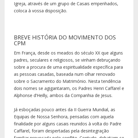
Igreja, através de um grupo de Casais empenhados,
coloca à vossa disposição.
BREVE HISTÓRIA DO MOVIMENTO DOS
CPM
Em França, desde os meados do século XX que alguns
padres, seculares e religiosos, se vinham debruçando
sobre a procura de uma espiritualidade específica para
as pessoas casadas, baseada num olhar renovado
sobre o Sacramento do Matrimónio. Nesta tendência
dois nomes se agigantaram, os Padres Henri Caffarel e
Alphonse d’Heilly, ambos da Companhia de Jesus.
Já esboçadas pouco antes da II Guerra Mundial, as
Equipas de Nossa Senhora, pensadas com aquela
finalidade por alguns casais reunidos à volta do Padre
Caffarel, foram despertadas pela desintegração
familiar provocada pelo conflito. Contudo, debatiam-se