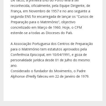
De facto, a primeira ENS do Porto viria a ser
reconhecida, oficialmente, pela Equipe Dirigente, de
França, em Novembro de 1957 e no ano seguinte a
segunda ENS foi encarregada de lançar os “Cursos de
Preparação para o Matrimónio”, objectivo
concretizado em Março de 1960. Hoje, o CPM
estende-se a todas as Dioceses do País.
A Associação Portuguesa dos Centros de Preparação
para o Matrimónio tem estatutos aprovados pela
Conferência Episcopal, em 10/04/1991, e goza de
personalidade jurídica desde 01 de Julho do mesmo
ano.
Considerado o fundador do Movimento, o Padre
Alphonse d’Heilly faleceu em 22 de Janeiro de 1979.