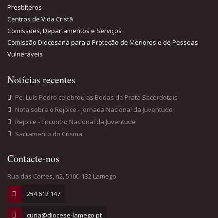
Presbíteros
Centros de Vida Cristã
Comissões, Departamentos e Serviços
Comissão Diocesana para a Proteção de Menores e de Pessoas
Vulneráveis
Notícias recentes
Pe. Luís Pedro celebrou as Bodas de Prata Sacerdotais
Nota sobre o Rejoice - Jornada Nacional da Juventude
Rejoice - Encontro Nacional da Juventude
Sacramento do Crisma
Contacte-nos
Rua das Cortes, n2, 5100-132 Lamego
254 612 147
curia@diocese-lamego.pt