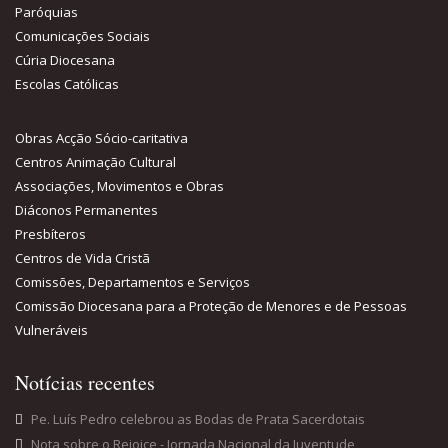
Paróquias
Comunicações Sociais
Cúria Diocesana
Escolas Católicas
Obras Acção Sócio-caritativa
Centros Animação Cultural
Associações, Movimentos e Obras
Diáconos Permanentes
Presbíteros
Centros de Vida Cristã
Comissões, Departamentos e Serviços
Comissão Diocesana para a Proteção de Menores e de Pessoas
Vulneráveis
Notícias recentes
Pe. Luís Pedro celebrou as Bodas de Prata Sacerdotais
Nota sobre o Rejoice - Jornada Nacional da Juventude