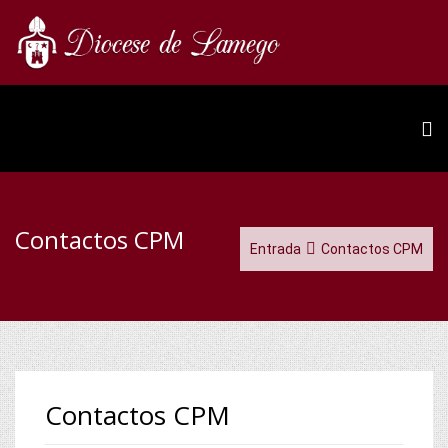
Contactos CPM
Entrada
Contactos CPM
Contactos CPM