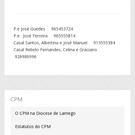
P.e José Guedes 965453724
P.e . José Ferreira 965555814
Casal Santos, Albertina e José Manuel 913555384
Casal Rebelo Fernandes, Celina e Graciano
926986996
CPM
O CPM na Diocese de Lamego
Estatutos do CPM