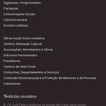
Vigararias / Arciprestados
Paróquias
Comunicações Sociais
Cúria Diocesana
Escolas Católicas
Obras Acção Sócio-caritativa
Centros Animação Cultural
Associações, Movimentos e Obras
Diáconos Permanentes
Presbíteros
Centros de Vida Cristã
Comissões, Departamentos e Serviços
Comissão Diocesana para a Proteção de Menores e de Pessoas
Vulneráveis
Notícias recentes
Pe. Luís Pedro celebrou as Bodas de Prata Sacerdotais