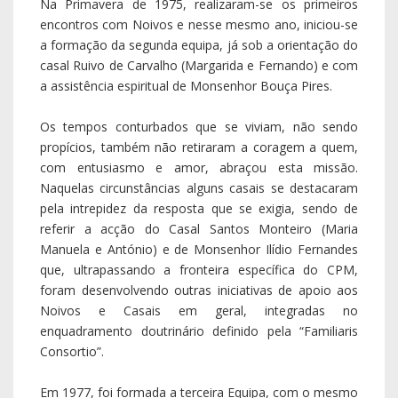
Na Primavera de 1975, realizaram-se os primeiros
encontros com Noivos e nesse mesmo ano, iniciou-se
a formação da segunda equipa, já sob a orientação do
casal Ruivo de Carvalho (Margarida e Fernando) e com
a assistência espiritual de Monsenhor Bouça Pires.
Os tempos conturbados que se viviam, não sendo
propícios, também não retiraram a coragem a quem,
com entusiasmo e amor, abraçou esta missão.
Naquelas circunstâncias alguns casais se destacaram
pela intrepidez da resposta que se exigia, sendo de
referir a acção do Casal Santos Monteiro (Maria
Manuela e António) e de Monsenhor Ilídio Fernandes
que, ultrapassando a fronteira específica do CPM,
foram desenvolvendo outras iniciativas de apoio aos
Noivos e Casais em geral, integradas no
enquadramento doutrinário definido pela “Familiaris
Consortio”.
Em 1977, foi formada a terceira Equipa, com o mesmo