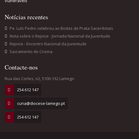
Vulneráveis
Notícias recentes
Pe. Luís Pedro celebrou as Bodas de Prata Sacerdotais
Nota sobre o Rejoice - Jornada Nacional da Juventude
Rejoice - Encontro Nacional da Juventude
Sacramento do Crisma
Contacte-nos
Rua das Cortes, n2, 5100-132 Lamego
254 612 147
curia@diocese-lamego.pt
254 612 147