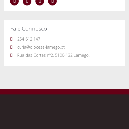
Fale Connosco
254 612 147
curia@diocese-lamego.pt
Rua das Cortes nº2, 5100-132 Lamego.