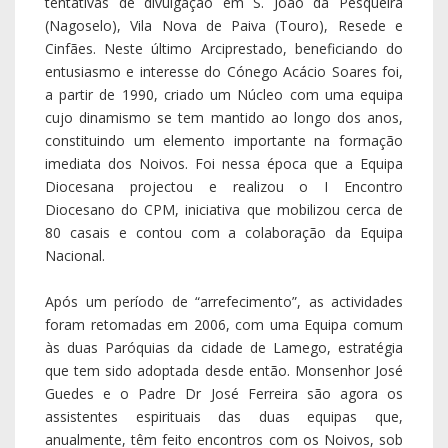
tentativas de divulgação em S. João da Pesqueira
(Nagoselo), Vila Nova de Paiva (Touro), Resede e
Cinfães. Neste último Arciprestado, beneficiando do
entusiasmo e interesse do Cónego Acácio Soares foi,
a partir de 1990, criado um Núcleo com uma equipa
cujo dinamismo se tem mantido ao longo dos anos,
constituindo um elemento importante na formação
imediata dos Noivos. Foi nessa época que a Equipa
Diocesana projectou e realizou o I Encontro
Diocesano do CPM, iniciativa que mobilizou cerca de
80 casais e contou com a colaboração da Equipa
Nacional.
Após um período de “arrefecimento”, as actividades
foram retomadas em 2006, com uma Equipa comum
às duas Paróquias da cidade de Lamego, estratégia
que tem sido adoptada desde então. Monsenhor José
Guedes e o Padre Dr José Ferreira são agora os
assistentes espirituais das duas equipas que,
anualmente, têm feito encontros com os Noivos, sob