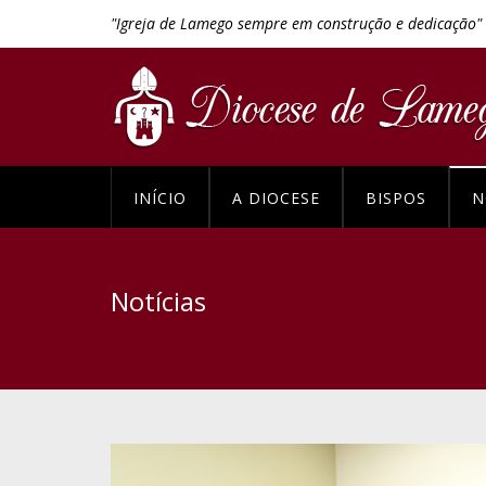
"Igreja de Lamego sempre em construção e dedicação"
INÍCIO
A DIOCESE
BISPOS
N
Notícias