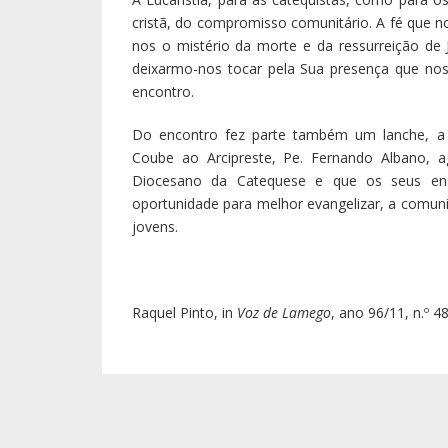
cristã, do compromisso comunitário. A fé que nos
nos o mistério da morte e da ressurreição de J
deixarmo-nos tocar pela Sua presença que nos 
encontro.
Do encontro fez parte também um lanche, a m
Coube ao Arcipreste, Pe. Fernando Albano, 
Diocesano da Catequese e que os seus en
oportunidade para melhor evangelizar, a comuni
jovens.
Raquel Pinto, in
Voz de Lamego
, ano 96/11, n.º 4