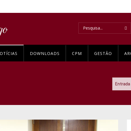
OTÍCIAS
DOWNLOADS
CPM
GESTÃO
AR
Entrada