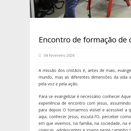
Encontro de formação de 
04 fevereiro 2026
A missão dos cristãos é, antes de mais, evange
mundo, mas as diferentes dimensões da vida e 
pela voz e pela ação.
Para se evangelizar é necessário conhecer Aquel
experiência de encontro com Jesus, assumindo
para depois O tornarmos visível e acessível a
aqui, conhecer Jesus, escutá-l’O, perceber co
em que vivemos, na família, na sociedade, na e
crianças, adolescentes e jovens neste caminho 