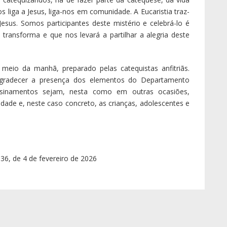
 liga a Jesus, liga-nos em comunidade. A Eucaristia traz-
esus. Somos participantes deste mistério e celebrá-lo é
transforma e que nos levará a partilhar a alegria deste
eio da manhã, preparado pelas catequistas anfitriãs.
agradecer a presença dos elementos do Departamento
sinamentos sejam, nesta como em outras ocasiões,
dade e, neste caso concreto, as crianças, adolescentes e
836, de 4 de fevereiro de 2026