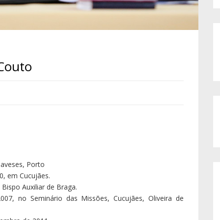
 Couto
aveses, Porto
0, em Cucujães.
 Bispo Auxiliar de Braga.
7, no Seminário das Missões, Cucujães, Oliveira de