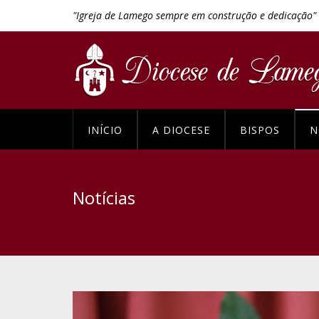
"Igreja de Lamego sempre em construção e dedicação"
INÍCIO
A DIOCESE
BISPOS
N
Notícias