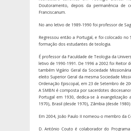
Doutoramento, depois da permanência de c
Franciscanum.
No ano letivo de 1989-1990 foi professor de Sa
Regressou então a Portugal, e foi colocado no
formação dos estudantes de teologia.
É professor da Faculdade de Teologia da Univer
letivo de 1990-1991. De 1996 a 2002 foi Reitor 
também Vigário Geral da Sociedade Missionár
eleito Superior Geral da mesma Sociedade Miss
Ordenação Episcopal, em 23 de Setembro de 20
A SMBN é composta por sacerdotes diocesanos 
Portugal em 1930, dedica-se à evangelização
1970), Brasil (desde 1970), Zâmbia (desde 1980)
Em 2004, João Paulo II nomeou-o membro da Co
D. António Couto é colaborador do Programa 