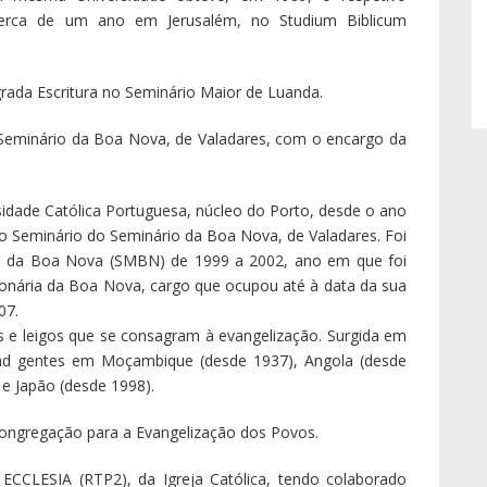
erca de um ano em Jerusalém, no Studium Biblicum
grada Escritura no Seminário Maior de Luanda.
 Seminário da Boa Nova, de Valadares, com o encargo da
sidade Católica Portuguesa, núcleo do Porto, desde o ano
do Seminário do Seminário da Boa Nova, de Valadares. Foi
ia da Boa Nova (SMBN) de 1999 a 2002, ano em que foi
ionária da Boa Nova, cargo que ocupou até à data da sua
07.
e leigos que se consagram à evangelização. Surgida em
 ad gentes em Moçambique (desde 1937), Angola (desde
 e Japão (desde 1998).
ngregação para a Evangelização dos Povos.
ECCLESIA (RTP2), da Igreja Católica, tendo colaborado