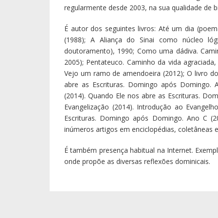
regularmente desde 2003, na sua qualidade de bib
É autor dos seguintes livros: Até um dia (poema
(1988); A Aliança do Sinai como núcleo lóg
doutoramento), 1990; Como uma dádiva. Caminho
2005); Pentateuco. Caminho da vida agraciada, 2
Vejo um ramo de amendoeira (2012); O livro do
abre as Escrituras. Domingo após Domingo. 
(2014). Quando Ele nos abre as Escrituras. D
Evangelização (2014). Introdução ao Evangel
Escrituras. Domingo após Domingo. Ano C (2
inúmeros artigos em enciclopédias, coletâneas e 
É também presença habitual na Internet. Exemp
onde propõe as diversas reflexões dominicais.