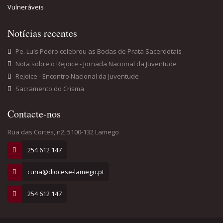
Vulneráveis
Notícias recentes
Pe. Luís Pedro celebrou as Bodas de Prata Sacerdotais
Nota sobre o Rejoice - Jornada Nacional da Juventude
Rejoice - Encontro Nacional da Juventude
Sacramento do Crisma
Contacte-nos
Rua das Cortes, n2, 5100-132 Lamego
254 612 147
curia@diocese-lamego.pt
254 612 147