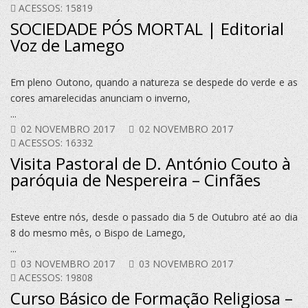
ACESSOS: 15819
SOCIEDADE PÓS MORTAL | Editorial
Voz de Lamego
Em pleno Outono, quando a natureza se despede do verde e as
cores amarelecidas anunciam o inverno,
...
02 NOVEMBRO 2017
02 NOVEMBRO 2017
ACESSOS: 16332
Visita Pastoral de D. António Couto à
paróquia de Nespereira – Cinfães
Esteve entre nós, desde o passado dia 5 de Outubro até ao dia
8 do mesmo mês, o Bispo de Lamego,
...
03 NOVEMBRO 2017
03 NOVEMBRO 2017
ACESSOS: 19808
Curso Básico de Formação Religiosa –