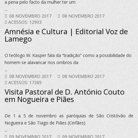
a pena pelo facto da mulher ter um
...
08 NOVEMBRO 2017
08 NOVEMBRO 2017
ACESSOS: 12903
Amnésia e Cultura | Editorial Voz de
Lamego
O teólogo W. Kasper fala da “tradição” como a possibilidade do
homem se alavancar nos ombros da
...
08 NOVEMBRO 2017
08 NOVEMBRO 2017
ACESSOS: 17265
Visita Pastoral de D. António Couto
em Nogueira e Piães
De 1 a 5 de novembro as paróquias de São Cristóvão de
Nogueira e São Tiago de Piães (Cinfães)
...
09 NOVEMBRO 2017
09 NOVEMBRO 2017