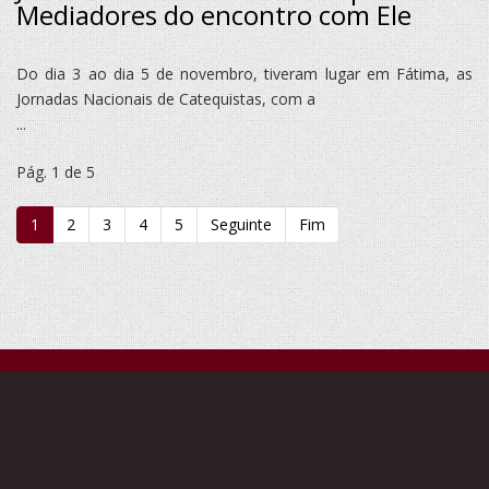
Mediadores do encontro com Ele
Do dia 3 ao dia 5 de novembro, tiveram lugar em Fátima, as
Jornadas Nacionais de Catequistas, com a
...
Pág. 1 de 5
1
2
3
4
5
Seguinte
Fim