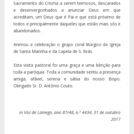
in Voz de Lamego, ano 87/48, n.º 4434, 31 de outubro
2017
Notícias Recentes
Pe. Luís Pedro celebrou as Bodas de Prata
Sacerdotais
05 agosto 2026
Nota sobre o Rejoice - Jornada Nacional
da Juventude