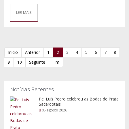
LER MAIS
Início
Anterior
1
2
3
4
5
6
7
8
9
10
Seguinte
Fim
Notícias Recentes
Pe. Luís Pedro celebrou as Bodas de Prata
Sacerdotais
05 agosto 2026