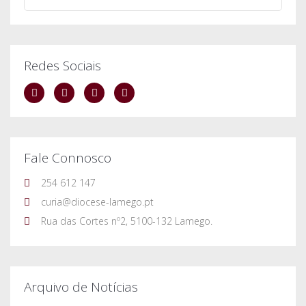
Redes Sociais
Fale Connosco
254 612 147
curia@diocese-lamego.pt
Rua das Cortes nº2, 5100-132 Lamego.
Arquivo de Notícias