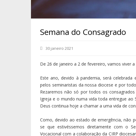
Semana do Consagrado
30 janeiro 2021
De 26 de janeiro a 2 de fevereiro, vamos viver
Este ano, devido à pandemia, será celebrada 
pelos seminaristas da nossa diocese e por tod
Rezaremos não só por todos os consagrados q
Igreja e o mundo numa vida toda entregue ao 
Deus continua hoje a chamar a uma vida de con
Como, devido ao estado de emergência, não p
se que estivéssemos diretamente com o Se
Vocacional com a colaboração da CIRP diocesan