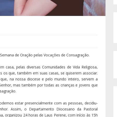
 a Semana de Oração pelas Vocações de Consagração.
em casa, pelas diversas Comunidades de Vida Religiosa,
os os que, também em suas casas, se quiserem associar.
ue, na nossa diocese e pelo mundo inteiro, servem a
Senhor, mas também por todas as crianças e jovens que
sagração.
odemos estar presencialmente com as pessoas, decidiu-
nhor. Assim, o Departamento Diocesano da Pastoral
a, organizou 24 horas de Laus Perene, com início às 15h