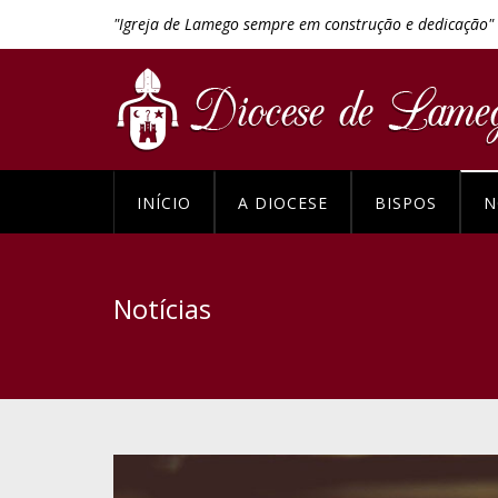
"Igreja de Lamego sempre em construção e dedicação"
INÍCIO
A DIOCESE
BISPOS
N
Notícias