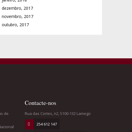
dezembro, 2017
novembro, 2017
outubro, 2017
Contacte-nos
as de
Rua das Cortes, n2, 5100-132 Lamego
254 612 147
Nacional