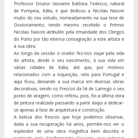
Professor Doutor Giovanni Battista Tedesco, natural
de Pompeia, Itália, e que dedicou a Nicolau Nasoni
muito do seu estudo, nomeadamente na sua tese de
Doutoramento, tendo mesmo recebido o Prémio
Nicolau Nasoni atribuído pela Irmandade dos Clérigos
do Porto por tão intensa consagração a este artista e
à sua obra.
Ao longo da sessão o orador fez-nos viajar pela vida
do artista, desde o seu nascimento, à sua vida em
várias cidades de Itália, até que, por motivos
relacionados com a Inquisição, veio para Portugal e
aqui ficou, deixando a sua marca em diversas obras
decorativas, sendo os Frescos da Sé de Lamego o seu
ponto de viragem, como referiu, pois, foi a última obra
de pintura realizada passando a partir daqui a dedicar-
se apenas à fase de arquitetura e construção.
A beleza dos frescos que hoje podemos observar,
dada a sua recuperação há anos, permite-nos ver o
esplendor de uma obra magnífica bem descrita e