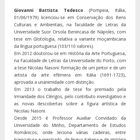
Giovanni Battista Tedesco
(Pompeia, Itália,
01/06/1979) licenciou-se em Conservação dos Bens
Culturais e Ambientais, na faculdade de Letras da
Universidade Suor Orsola Benincasa de Nápoles, com
tese em Glotologia, relativa a variante moçambicana
da língua portuguesa (103/110 valores).
Em 2012 doutorou-se em História da Arte Portuguesa,
na Faculdade de Letras da Universidade do Porto, com
a tese Nicolau Nasoni: formação de um pintor e de um
artista da arte efémera em Itália (1691-1723),
aprovada a unanimidade com distinção.
Em 2013 o trabalho de tese foi premiado pela
Irmandade dos Clérigos, pelo contributo investigativo e
as novas descobertas sobre a figura artística de
Nicolau Nasoni.
Desde 2015 é Professor Auxiliar Convidado da
Universidade do Minho, Departamento de Estudos
Românicos, onde leciona várias cadeiras, entre
licenciatura e mestrado, de língua italiana e de História