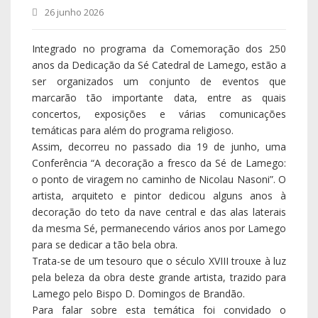
26 junho 2026
Integrado no programa da Comemoração dos 250
anos da Dedicação da Sé Catedral de Lamego, estão a
ser organizados um conjunto de eventos que
marcarão tão importante data, entre as quais
concertos, exposições e várias comunicações
temáticas para além do programa religioso.
Assim, decorreu no passado dia 19 de junho, uma
Conferência “A decoração a fresco da Sé de Lamego:
o ponto de viragem no caminho de Nicolau Nasoni”. O
artista, arquiteto e pintor dedicou alguns anos à
decoração do teto da nave central e das alas laterais
da mesma Sé, permanecendo vários anos por Lamego
para se dedicar a tão bela obra.
Trata-se de um tesouro que o século XVIII trouxe à luz
pela beleza da obra deste grande artista, trazido para
Lamego pelo Bispo D. Domingos de Brandão.
Para falar sobre esta temática foi convidado o