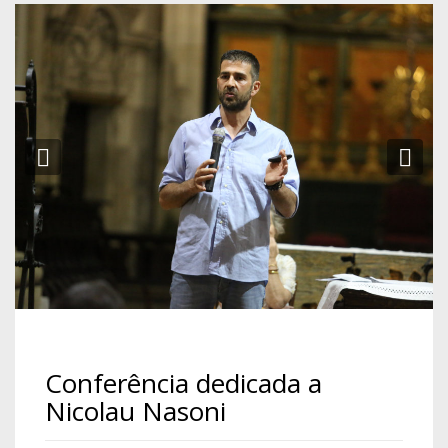
Previous
Ne
Conferência dedicada a
Nicolau Nasoni