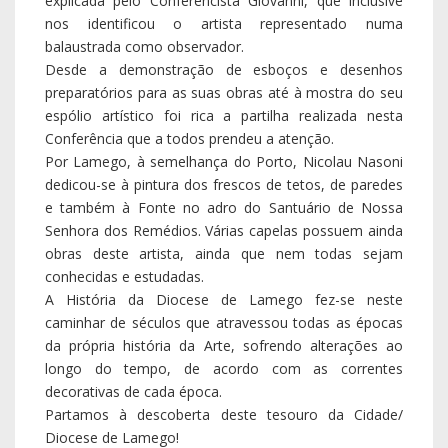
explicada pelo Conferencista Giovanni, que inclusive
nos identificou o artista representado numa
balaustrada como observador.
Desde a demonstração de esboços e desenhos
preparatórios para as suas obras até à mostra do seu
espólio artístico foi rica a partilha realizada nesta
Conferência que a todos prendeu a atenção.
Por Lamego, à semelhança do Porto, Nicolau Nasoni
dedicou-se à pintura dos frescos de tetos, de paredes
e também à Fonte no adro do Santuário de Nossa
Senhora dos Remédios. Várias capelas possuem ainda
obras deste artista, ainda que nem todas sejam
conhecidas e estudadas.
A História da Diocese de Lamego fez-se neste
caminhar de séculos que atravessou todas as épocas
da própria história da Arte, sofrendo alterações ao
longo do tempo, de acordo com as correntes
decorativas de cada época.
Partamos à descoberta deste tesouro da Cidade/
Diocese de Lamego!