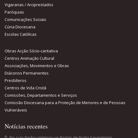
Vigararias / Arciprestados
Paróquias
Comunicações Sociais
Cúria Diocesana
Escolas Católicas
Obras Acção Sócio-caritativa
Centros Animação Cultural
Associações, Movimentos e Obras
Diáconos Permanentes
Presbíteros
Centros de Vida Cristã
Comissões, Departamentos e Serviços
Comissão Diocesana para a Proteção de Menores e de Pessoas
Vulneráveis
Notícias recentes
Pe. Luís Pedro celebrou as Bodas de Prata Sacerdotais