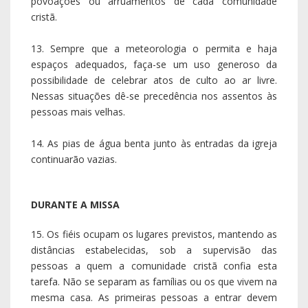
povoações ou arruamentos de cada comunidade
cristã.
13. Sempre que a meteorologia o permita e haja
espaços adequados, faça-se um uso generoso da
possibilidade de celebrar atos de culto ao ar livre.
Nessas situações dê-se precedência nos assentos às
pessoas mais velhas.
14. As pias de água benta junto às entradas da igreja
continuarão vazias.
DURANTE A MISSA
15. Os fiéis ocupam os lugares previstos, mantendo as
distâncias estabelecidas, sob a supervisão das
pessoas a quem a comunidade cristã confia esta
tarefa. Não se separam as famílias ou os que vivem na
mesma casa. As primeiras pessoas a entrar devem