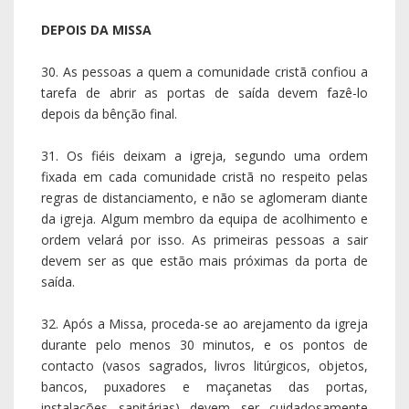
DEPOIS DA MISSA
30. As pessoas a quem a comunidade cristã confiou a
tarefa de abrir as portas de saída devem fazê-lo
depois da bênção final.
31. Os fiéis deixam a igreja, segundo uma ordem
fixada em cada comunidade cristã no respeito pelas
regras de distanciamento, e não se aglomeram diante
da igreja. Algum membro da equipa de acolhimento e
ordem velará por isso. As primeiras pessoas a sair
devem ser as que estão mais próximas da porta de
saída.
32. Após a Missa, proceda-se ao arejamento da igreja
durante pelo menos 30 minutos, e os pontos de
contacto (vasos sagrados, livros litúrgicos, objetos,
bancos, puxadores e maçanetas das portas,
instalações sanitárias) devem ser cuidadosamente