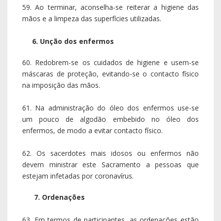
59. Ao terminar, aconselha-se reiterar a higiene das
mãos e a limpeza das superfícies utilizadas.
6. Unção dos enfermos
60. Redobrem-se os cuidados de higiene e usem-se
máscaras de proteção, evitando-se o contacto físico
na imposição das mãos.
61. Na administração do óleo dos enfermos use-se
um pouco de algodão embebido no óleo dos
enfermos, de modo a evitar contacto físico.
62. Os sacerdotes mais idosos ou enfermos não
devem ministrar este Sacramento a pessoas que
estejam infetadas por coronavírus.
7. Ordenações
63. Em termos de participantes, as ordenações estão