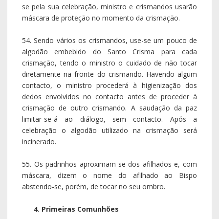
se pela sua celebração, ministro e crismandos usarão
máscara de proteção no momento da crismação.
54. Sendo vários os crismandos, use-se um pouco de
algodão embebido do Santo Crisma para cada
crismação, tendo o ministro o cuidado de não tocar
diretamente na fronte do crismando. Havendo algum
contacto, o ministro procederá à higienização dos
dedos envolvidos no contacto antes de proceder à
crismação de outro crismando. A saudação da paz
limitar-se-á ao diálogo, sem contacto. Após a
celebração o algodão utilizado na crismação será
incinerado.
55. Os padrinhos aproximam-se dos afilhados e, com
máscara, dizem o nome do afilhado ao Bispo
abstendo-se, porém, de tocar no seu ombro.
4. Primeiras Comunhões