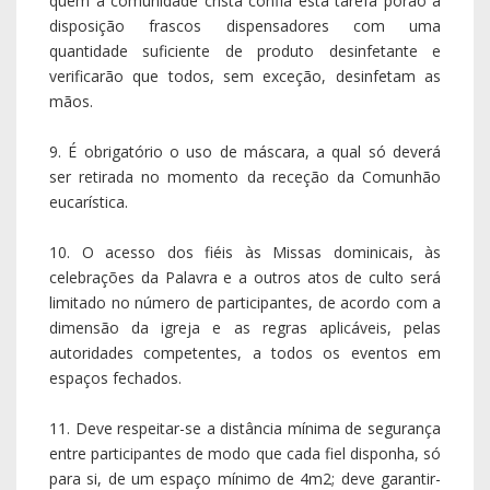
quem a comunidade cristã confia esta tarefa porão à
disposição frascos dispensadores com uma
quantidade suficiente de produto desinfetante e
verificarão que todos, sem exceção, desinfetam as
mãos.
9. É obrigatório o uso de máscara, a qual só deverá
ser retirada no momento da receção da Comunhão
eucarística.
10. O acesso dos fiéis às Missas dominicais, às
celebrações da Palavra e a outros atos de culto será
limitado no número de participantes, de acordo com a
dimensão da igreja e as regras aplicáveis, pelas
autoridades competentes, a todos os eventos em
espaços fechados.
11. Deve respeitar-se a distância mínima de segurança
entre participantes de modo que cada fiel disponha, só
para si, de um espaço mínimo de 4m2; deve garantir-