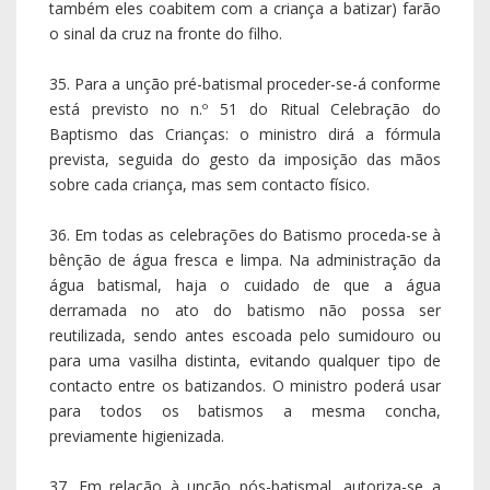
também eles coabitem com a criança a batizar) farão
o sinal da cruz na fronte do filho.
35. Para a unção pré-batismal proceder-se-á conforme
está previsto no n.º 51 do Ritual Celebração do
Baptismo das Crianças: o ministro dirá a fórmula
prevista, seguida do gesto da imposição das mãos
sobre cada criança, mas sem contacto físico.
36. Em todas as celebrações do Batismo proceda-se à
bênção de água fresca e limpa. Na administração da
água batismal, haja o cuidado de que a água
derramada no ato do batismo não possa ser
reutilizada, sendo antes escoada pelo sumidouro ou
para uma vasilha distinta, evitando qualquer tipo de
contacto entre os batizandos. O ministro poderá usar
para todos os batismos a mesma concha,
previamente higienizada.
37. Em relação à unção pós-batismal, autoriza-se a