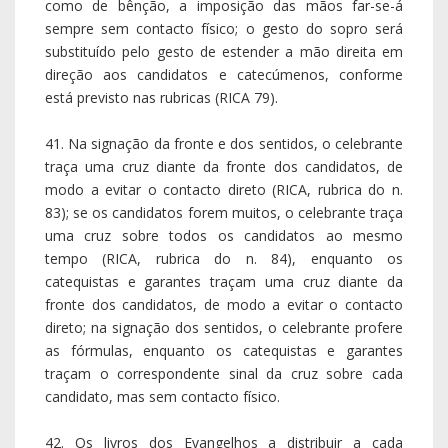
como de bênção, a imposição das mãos far-se-á
sempre sem contacto físico; o gesto do sopro será
substituído pelo gesto de estender a mão direita em
direção aos candidatos e catecúmenos, conforme
está previsto nas rubricas (RICA 79).
41. Na signação da fronte e dos sentidos, o celebrante
traça uma cruz diante da fronte dos candidatos, de
modo a evitar o contacto direto (RICA, rubrica do n.
83); se os candidatos forem muitos, o celebrante traça
uma cruz sobre todos os candidatos ao mesmo
tempo (RICA, rubrica do n. 84), enquanto os
catequistas e garantes traçam uma cruz diante da
fronte dos candidatos, de modo a evitar o contacto
direto; na signação dos sentidos, o celebrante profere
as fórmulas, enquanto os catequistas e garantes
traçam o correspondente sinal da cruz sobre cada
candidato, mas sem contacto físico.
42. Os livros dos Evangelhos a distribuir a cada