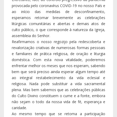
provocada pelo coronavírus COVID-19 no nosso País e
ao início das medidas de desconfinamento,
esperamos retomar brevemente as celebrações
litúrgicas comunitárias e abertas e demais atos de
culto público, o que corresponde à natureza da Igreja,
assembleia do Senhor.
Reafirmamos o nosso regozijo pela redescoberta e
revalorização criativas de numerosas formas pessoais
e familiares de prática religiosa, de oração e liturgia
doméstica. Com esta nova vitalidade, poderemos
enfrentar melhor os meses que nos esperam, sabendo
bem que será preciso ainda esperar algum tempo até
ao integral restabelecimento da vida eclesial e
religiosa. Nada pode substituir a vida sacramental
plena. Mas bem sabemos que as celebrações públicas
do Culto Divino constituem o cume e a fonte, embora
não sejam o todo da nossa vida de fé, esperança e
caridade.
Ao mesmo tempo que se retoma a participação