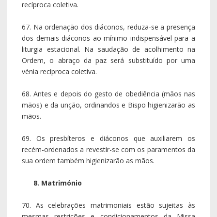
recíproca coletiva.
67. Na ordenação dos diáconos, reduza-se a presença
dos demais diáconos ao mínimo indispensável para a
liturgia estacional. Na saudação de acolhimento na
Ordem, o abraço da paz será substituído por uma
vénia recíproca coletiva.
68. Antes e depois do gesto de obediência (mãos nas
mãos) e da unção, ordinandos e Bispo higienizarão as
mãos.
69. Os presbíteros e diáconos que auxiliarem os
recém-ordenados a revestir-se com os paramentos da
sua ordem também higienizarão as mãos.
8. Matrimónio
70. As celebrações matrimoniais estão sujeitas às
mesmas restrições e condicionamentos da Missa