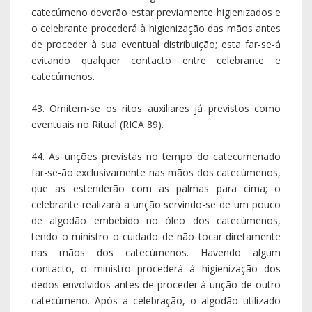
catecúmeno deverão estar previamente higienizados e
o celebrante procederá à higienização das mãos antes
de proceder à sua eventual distribuição; esta far-se-á
evitando qualquer contacto entre celebrante e
catecúmenos.
43. Omitem-se os ritos auxiliares já previstos como
eventuais no Ritual (RICA 89).
44. As unções previstas no tempo do catecumenado
far-se-ão exclusivamente nas mãos dos catecúmenos,
que as estenderão com as palmas para cima; o
celebrante realizará a unção servindo-se de um pouco
de algodão embebido no óleo dos catecúmenos,
tendo o ministro o cuidado de não tocar diretamente
nas mãos dos catecúmenos. Havendo algum
contacto, o ministro procederá à higienização dos
dedos envolvidos antes de proceder à unção de outro
catecúmeno. Após a celebração, o algodão utilizado