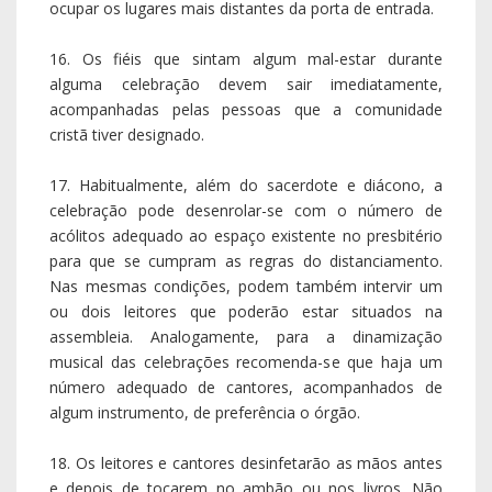
ocupar os lugares mais distantes da porta de entrada.
16. Os fiéis que sintam algum mal-estar durante
alguma celebração devem sair imediatamente,
acompanhadas pelas pessoas que a comunidade
cristã tiver designado.
17. Habitualmente, além do sacerdote e diácono, a
celebração pode desenrolar-se com o número de
acólitos adequado ao espaço existente no presbitério
para que se cumpram as regras do distanciamento.
Nas mesmas condições, podem também intervir um
ou dois leitores que poderão estar situados na
assembleia. Analogamente, para a dinamização
musical das celebrações recomenda-se que haja um
número adequado de cantores, acompanhados de
algum instrumento, de preferência o órgão.
18. Os leitores e cantores desinfetarão as mãos antes
e depois de tocarem no ambão ou nos livros. Não