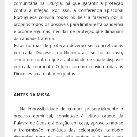
comunitária na Liturgia, há que garantir a proteção
contra a infeção. Por isso, a Conferência Episcopal
Portuguesa convida todos os fiéis a fazerem por si
próprios todos os possíveis para limitar esta pandemia
e propõe algumas medidas de proteção que dimanam
da caridade fraterna.
Estas normas de proteção deverão ser concretizadas
em cada Diocese, modificando-as, se for o caso,
tendo em conta o que a autoridade de saúde dispuser
em cada momento. O bem comum convida todas as
Dioceses a caminharem juntas.
ANTES DA MISSA
1. Na impossibilidade de cumprir presencialmente o
preceito dominical, convida-se à leitura orante da
Palavra de Deus e à oração em casa, aproveitando-se
a transmissão mediática das celebrações, também
disponível para os que não podem ir à igreja por