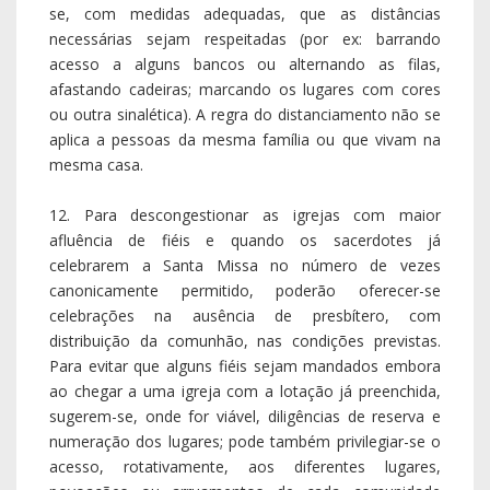
se, com medidas adequadas, que as distâncias
necessárias sejam respeitadas (por ex: barrando
acesso a alguns bancos ou alternando as filas,
afastando cadeiras; marcando os lugares com cores
ou outra sinalética). A regra do distanciamento não se
aplica a pessoas da mesma família ou que vivam na
mesma casa.
12. Para descongestionar as igrejas com maior
afluência de fiéis e quando os sacerdotes já
celebrarem a Santa Missa no número de vezes
canonicamente permitido, poderão oferecer-se
celebrações na ausência de presbítero, com
distribuição da comunhão, nas condições previstas.
Para evitar que alguns fiéis sejam mandados embora
ao chegar a uma igreja com a lotação já preenchida,
sugerem-se, onde for viável, diligências de reserva e
numeração dos lugares; pode também privilegiar-se o
acesso, rotativamente, aos diferentes lugares,