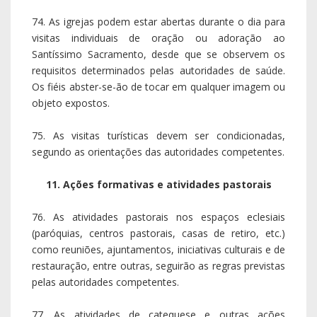
74. As igrejas podem estar abertas durante o dia para
visitas individuais de oração ou adoração ao
Santíssimo Sacramento, desde que se observem os
requisitos determinados pelas autoridades de saúde.
Os fiéis abster-se-ão de tocar em qualquer imagem ou
objeto expostos.
75. As visitas turísticas devem ser condicionadas,
segundo as orientações das autoridades competentes.
11. Ações formativas e atividades pastorais
76. As atividades pastorais nos espaços eclesiais
(paróquias, centros pastorais, casas de retiro, etc.)
como reuniões, ajuntamentos, iniciativas culturais e de
restauração, entre outras, seguirão as regras previstas
pelas autoridades competentes.
77. As atividades de catequese e outras ações