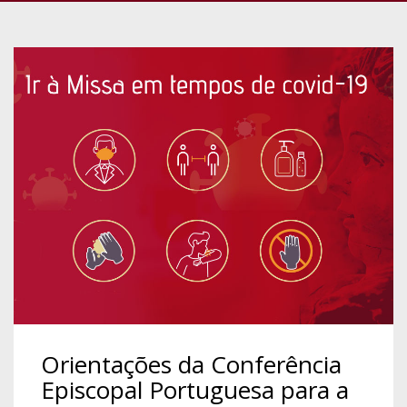
Orientações da Conferência
Episcopal Portuguesa para a