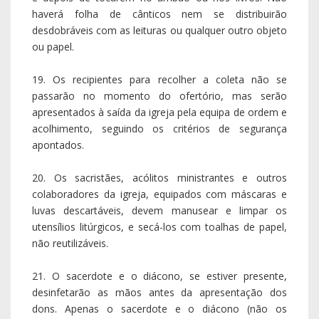
haverá folha de cânticos nem se distribuirão
desdobráveis com as leituras ou qualquer outro objeto
ou papel.
19. Os recipientes para recolher a coleta não se
passarão no momento do ofertório, mas serão
apresentados à saída da igreja pela equipa de ordem e
acolhimento, seguindo os critérios de segurança
apontados.
20. Os sacristães, acólitos ministrantes e outros
colaboradores da igreja, equipados com máscaras e
luvas descartáveis, devem manusear e limpar os
utensílios litúrgicos, e secá-los com toalhas de papel,
não reutilizáveis.
21. O sacerdote e o diácono, se estiver presente,
desinfetarão as mãos antes da apresentação dos
dons. Apenas o sacerdote e o diácono (não os