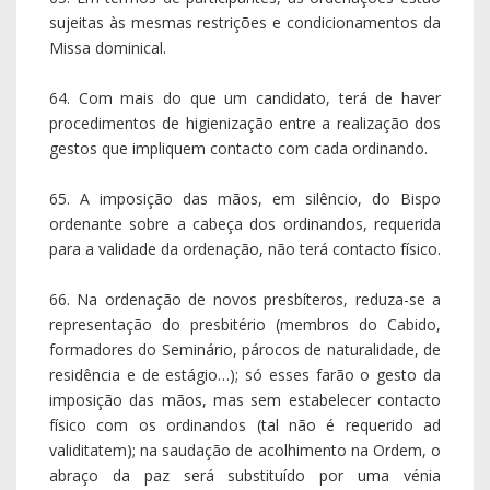
sujeitas às mesmas restrições e condicionamentos da
Missa dominical.
64. Com mais do que um candidato, terá de haver
procedimentos de higienização entre a realização dos
gestos que impliquem contacto com cada ordinando.
65. A imposição das mãos, em silêncio, do Bispo
ordenante sobre a cabeça dos ordinandos, requerida
para a validade da ordenação, não terá contacto físico.
66. Na ordenação de novos presbíteros, reduza-se a
representação do presbitério (membros do Cabido,
formadores do Seminário, párocos de naturalidade, de
residência e de estágio…); só esses farão o gesto da
imposição das mãos, mas sem estabelecer contacto
físico com os ordinandos (tal não é requerido ad
validitatem); na saudação de acolhimento na Ordem, o
abraço da paz será substituído por uma vénia