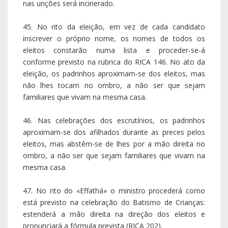
nas unções será incinerado.
45. No rito da eleição, em vez de cada candidato
inscrever o próprio nome, os nomes de todos os
eleitos constarão numa lista e proceder-se-á
conforme previsto na rubrica do RICA 146. No ato da
eleição, os padrinhos aproximam-se dos eleitos, mas
não lhes tocam no ombro, a não ser que sejam
familiares que vivam na mesma casa.
46. Nas celebrações dos escrutínios, os padrinhos
aproximam-se dos afilhados durante as preces pelos
eleitos, mas abstêm-se de lhes por a mão direita no
ombro, a não ser que sejam familiares que vivam na
mesma casa.
47. No rito do «Effathá» o ministro procederá como
está previsto na celebração do Batismo de Crianças:
estenderá a mão direita na direção dos eleitos e
pronunciará a fórmula prevista (RICA 202).