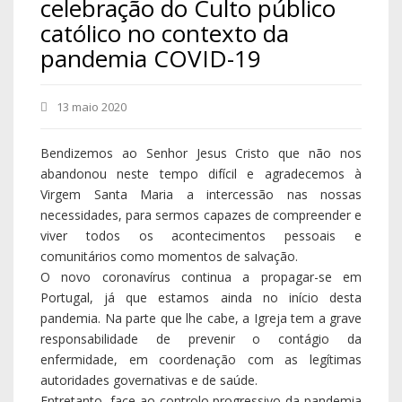
celebração do Culto público
católico no contexto da
pandemia COVID-19
13 maio 2020
Bendizemos ao Senhor Jesus Cristo que não nos
abandonou neste tempo difícil e agradecemos à
Virgem Santa Maria a intercessão nas nossas
necessidades, para sermos capazes de compreender e
viver todos os acontecimentos pessoais e
comunitários como momentos de salvação.
O novo coronavírus continua a propagar-se em
Portugal, já que estamos ainda no início desta
pandemia. Na parte que lhe cabe, a Igreja tem a grave
responsabilidade de prevenir o contágio da
enfermidade, em coordenação com as legítimas
autoridades governativas e de saúde.
Entretanto, face ao controlo progressivo da pandemia