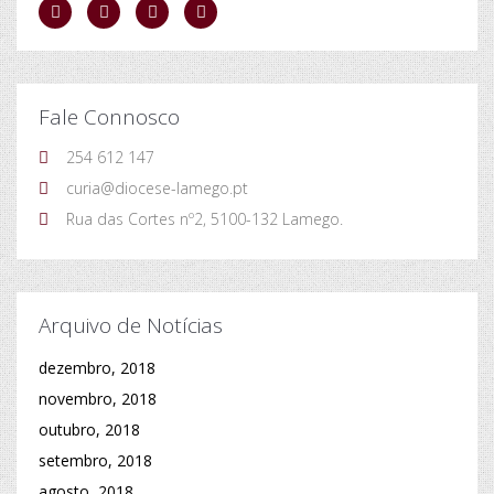
Fale Connosco
254 612 147
curia@diocese-lamego.pt
Rua das Cortes nº2, 5100-132 Lamego.
Arquivo de Notícias
dezembro, 2018
novembro, 2018
outubro, 2018
setembro, 2018
agosto, 2018