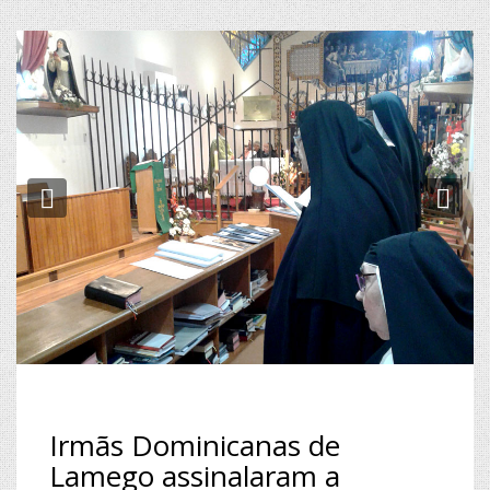
Previous
Ne
Irmãs Dominicanas de
Lamego assinalaram a