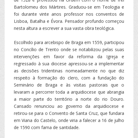
Bartolomeu dos Mártires. Graduou-se em Teologia e
foi durante vinte anos professor nos conventos de
Lisboa, Batalha e Évora. Pensador profundo começou
nesta altura a escrever a sua vasta obra teológica.
Escolhido para arcebispo de Braga em 1559, participou
no Concílio de Trento onde se notabilizou pelas suas
intervenções em favor da reforma da Igreja e
regressado à sua diocese apressou-se a implementar
as decisões tridentinas nomeadamente no que diz
respeito à formação do clero, com a fundação do
Seminário de Braga e às visitas pastorais que o
levaram a percorrer toda a arquidiocese que abrangia
a maior parte do território a norte do rio Douro.
Cansado renunciou ao governo da arquidiocese e
retirou-se para o Convento de Santa Cruz, que fundara
em Viana do Castelo, onde viria a falecer a 16 de julho
de 1590 com fama de santidade.