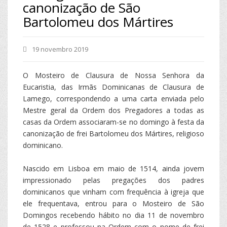
canonização de São
Bartolomeu dos Mártires
19 novembro 2019
O Mosteiro de Clausura de Nossa Senhora da
Eucaristia, das Irmãs Dominicanas de Clausura de
Lamego, correspondendo a uma carta enviada pelo
Mestre geral da Ordem dos Pregadores a todas as
casas da Ordem associaram-se no domingo à festa da
canonização de frei Bartolomeu dos Mártires, religioso
dominicano.
Nascido em Lisboa em maio de 1514, ainda jovem
impressionado pelas pregações dos padres
dominicanos que vinham com frequência à igreja que
ele frequentava, entrou para o Mosteiro de São
Domingos recebendo hábito no dia 11 de novembro
de 1528 e professou na Ordem com o nome de frei