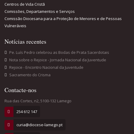
Centros de Vida Cristã
Comissões, Departamentos e Serviços
Comissão Diocesana para a Proteção de Menores e de Pessoas
Vulneráveis
Notícias recentes
Pe. Luís Pedro celebrou as Bodas de Prata Sacerdotais
Nota sobre o Rejoice - Jornada Nacional da Juventude
Rejoice - Encontro Nacional da Juventude
Sacramento do Crisma
Contacte-nos
Rua das Cortes, n2, 5100-132 Lamego
254 612 147
curia@diocese-lamego.pt