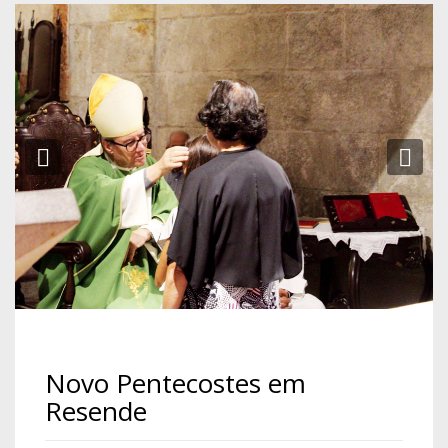
Previous
Ne
Novo Pentecostes em
Resende