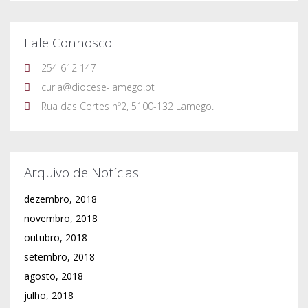
Fale Connosco
254 612 147
curia@diocese-lamego.pt
Rua das Cortes nº2, 5100-132 Lamego.
Arquivo de Notícias
dezembro, 2018
novembro, 2018
outubro, 2018
setembro, 2018
agosto, 2018
julho, 2018