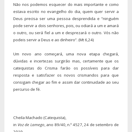
Não nos podemos esquecer do mais importante e como
estava escrito no evangelho do dia, quem quer servir a
Deus precisa ser uma pessoa desprendida e “ninguém
pode servir a dois senhores, pois, ou odiará a um e amará
o outro, ou será fiel a um e desprezará o outro. Vós não
podeis servir a Deus e ao dinheiro”. (Mt 6,24)
Um novo ano começará, uma nova etapa chegará,
dúvidas e incertezas surgirão mas, certamente que os
catequistas do Crisma farão os possíveis para dar
resposta e satisfazer os novos crismandos para que
consigam chegar ao fim e assim dar continuidade ao seu
percurso de fé.
Cheila Machado (Catequista),
in
Voz de Lamego
, ano 89/40, n.º 4527, 24 de setembro de
2019