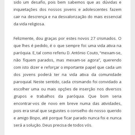
sido um desafio, pois bem sabemos que as dúvidas e
inquietações dos nossos jovens e adolescentes fazem
cair na descrença e na desvalorização do mais essencial
da vida religiosa.
Felizmente, dou graças por estes novos 27 crismados. O
que lhes é pedido, é o que sempre foi: uma vida ativa na
paróquia. E, tal como referiu D. António Couto, “mexam-se,
não fiquem parados, mas mexam-se agora”, querendo
com isto dizer e reforçar o importante papel que cada um
dos jovens poderá ter na vida ativa da comunidade
paroquial. Neste sentido, cada crismando foi convidado a
escolher uma ou mais opções de inserção nos diversos
grupos e trabalhos da paróquia. Que bom seria
encontrar-vos de novo em breve numa das atividades,
pois era sinal que seguistes o conselho do nosso querido
e amigo Bispo, até porque ficar parado nunca foi e nunca
será a solução. Deus precisa de todos vós.