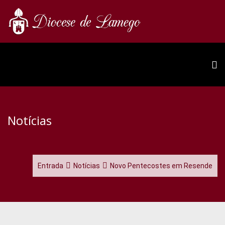
Notícias
Entrada
Notícias
Novo Pentecostes em Resende