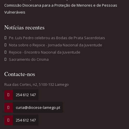
Comissão Diocesana para a Proteção de Menores e de Pessoas
Vulneráveis
Notícias recentes
Pe. Luís Pedro celebrou as Bodas de Prata Sacerdotais
Nota sobre o Rejoice - Jornada Nacional da Juventude
Rejoice - Encontro Nacional da Juventude
Sacramento do Crisma
Contacte-nos
Rua das Cortes, n2, 5100-132 Lamego
254 612 147
curia@diocese-lamego.pt
254 612 147