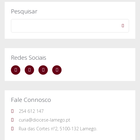
Pesquisar
Redes Sociais
Fale Connosco
254 612 147
curia@diocese-lamego.pt
Rua das Cortes nº2, 5100-132 Lamego.