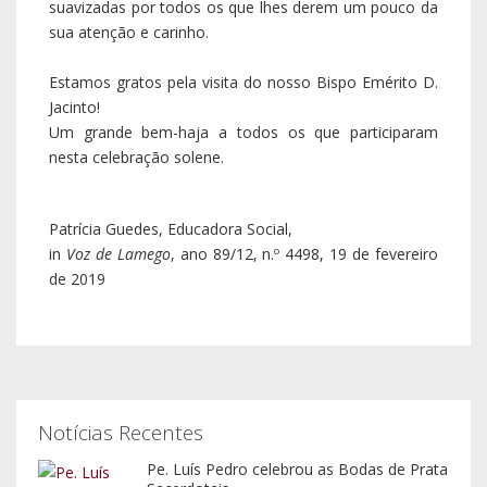
suavizadas por todos os que lhes derem um pouco da
sua atenção e carinho.
Estamos gratos pela visita do nosso Bispo Emérito D.
Jacinto!
Um grande bem-haja a todos os que participaram
nesta celebração solene.
Patrícia Guedes, Educadora Social,
in
Voz de Lamego
, ano 89/12, n.º 4498, 19 de fevereiro
de 2019
Notícias Recentes
Pe. Luís Pedro celebrou as Bodas de Prata