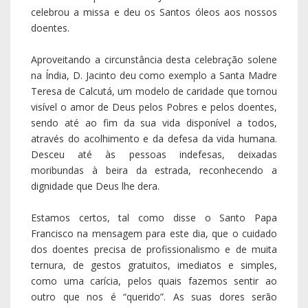
celebrou a missa e deu os Santos óleos aos nossos
doentes.
Aproveitando a circunstância desta celebração solene
na Índia, D. Jacinto deu como exemplo a Santa Madre
Teresa de Calcutá, um modelo de caridade que tornou
visível o amor de Deus pelos Pobres e pelos doentes,
sendo até ao fim da sua vida disponível a todos,
através do acolhimento e da defesa da vida humana.
Desceu até às pessoas indefesas, deixadas
moribundas à beira da estrada, reconhecendo a
dignidade que Deus lhe dera.
Estamos certos, tal como disse o Santo Papa
Francisco na mensagem para este dia, que o cuidado
dos doentes precisa de profissionalismo e de muita
ternura, de gestos gratuitos, imediatos e simples,
como uma carícia, pelos quais fazemos sentir ao
outro que nos é “querido”. As suas dores serão