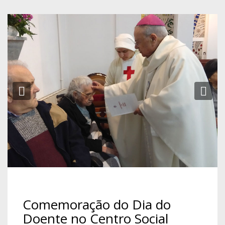
Previous
Ne
Comemoração do Dia do
Doente no Centro Social