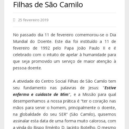
Filhas de São Camilo
25 fevereiro 2019
No passado dia 11 de fevereiro comemorou-se o Dia
Mundial do Doente. Este dia foi instituído a 11 de
fevereiro de 1992 pelo Papa João Paulo II e é
celebrado com o intuito de apelar à humanidade para
que seja promovido um serviço de maior atenção à
pessoa doente.
A atividade do Centro Social Filhas de São Camilo tem
seu fundamento nas palavras de Jesus: "
Estive
enfermo e cuidaste de Mim
", e a Missão para qual
desempenhamos a nossa prática é “ter o coração nas
mãos para servir o homem, principalmente o doente,
na globalidade do seu SER” (São Camilo), quisemos
assinalar esta data de uma forma muito calorosa, com
a vinda do Bispo Emérito D. Jacinto Botelho. O mesmo