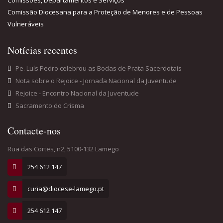
Comissões, Departamentos e Serviços
Comissão Diocesana para a Proteção de Menores e de Pessoas
Vulneráveis
Notícias recentes
Pe. Luís Pedro celebrou as Bodas de Prata Sacerdotais
Nota sobre o Rejoice - Jornada Nacional da Juventude
Rejoice - Encontro Nacional da Juventude
Sacramento do Crisma
Contacte-nos
Rua das Cortes, n2, 5100-132 Lamego
254 612 147
curia@diocese-lamego.pt
254 612 147