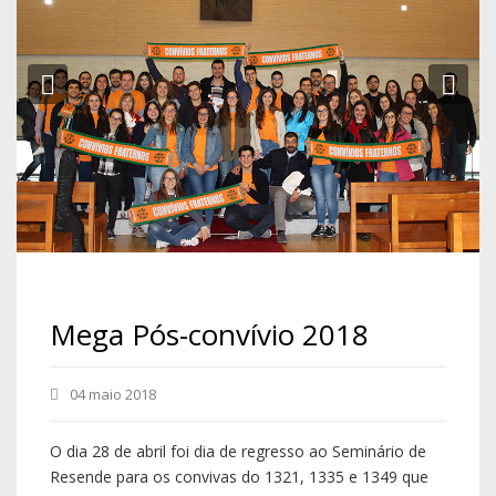
Previous
Ne
Mega Pós-convívio 2018
04 maio 2018
O dia 28 de abril foi dia de regresso ao Seminário de
Resende para os convivas do 1321, 1335 e 1349 que