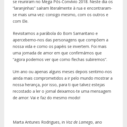
se reuniram no Mega Pós-Convívio 2018. Neste dia os
“laranjinhas” saíram literalmente à rua e encontraram-
se mais uma vez: consigo mesmo, com os outros e
com Ele.
Revisitamos a parábola do Bom Samaritano e
apercebemo-nos das personagens que compõem a
nossa vida e como os papéis se invertem. Foi mais
uma jornada de amor em que confirmámos que
“agora podemos ver que como flechas subiremos”.
Um ano ou apenas alguns meses depois sentimo-nos
ainda mais comprometidos a ir pelo mundo mostrar a
nossa herança, por isso, para ti que talvez estejas
recostado a ler o jornal deixamos-te uma mensagem
de amor: Vai e faz do mesmo modo!
Marta Antunes Rodrigues, in
Voz de Lamego
, ano