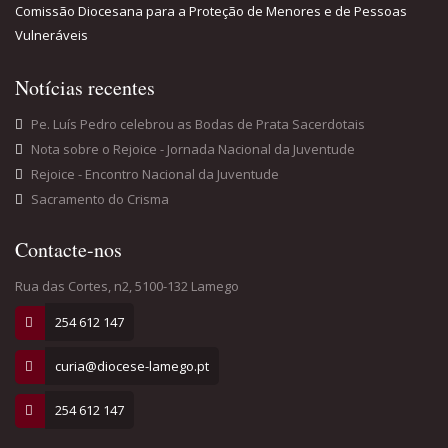
Comissão Diocesana para a Proteção de Menores e de Pessoas
Vulneráveis
Notícias recentes
Pe. Luís Pedro celebrou as Bodas de Prata Sacerdotais
Nota sobre o Rejoice - Jornada Nacional da Juventude
Rejoice - Encontro Nacional da Juventude
Sacramento do Crisma
Contacte-nos
Rua das Cortes, n2, 5100-132 Lamego
254 612 147
curia@diocese-lamego.pt
254 612 147