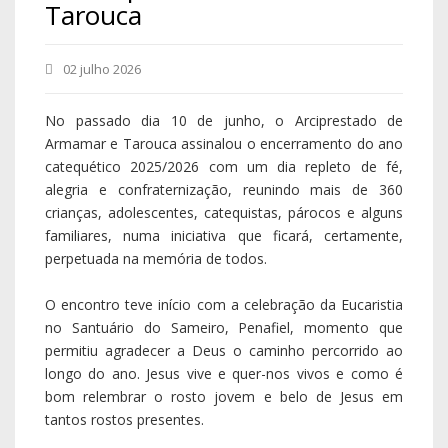
Tarouca
02 julho 2026
No passado dia 10 de junho, o Arciprestado de
Armamar e Tarouca assinalou o encerramento do ano
catequético 2025/2026 com um dia repleto de fé,
alegria e confraternização, reunindo mais de 360
crianças, adolescentes, catequistas, párocos e alguns
familiares, numa iniciativa que ficará, certamente,
perpetuada na memória de todos.
O encontro teve início com a celebração da Eucaristia
no Santuário do Sameiro, Penafiel, momento que
permitiu agradecer a Deus o caminho percorrido ao
longo do ano. Jesus vive e quer-nos vivos e como é
bom relembrar o rosto jovem e belo de Jesus em
tantos rostos presentes.