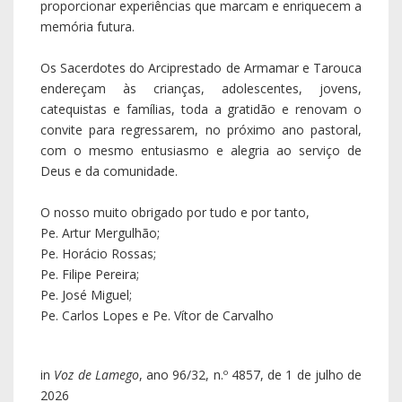
proporcionar experiências que marcam e enriquecem a
memória futura.
Os Sacerdotes do Arciprestado de Armamar e Tarouca
endereçam às crianças, adolescentes, jovens,
catequistas e famílias, toda a gratidão e renovam o
convite para regressarem, no próximo ano pastoral,
com o mesmo entusiasmo e alegria ao serviço de
Deus e da comunidade.
O nosso muito obrigado por tudo e por tanto,
Pe. Artur Mergulhão;
Pe. Horácio Rossas;
Pe. Filipe Pereira;
Pe. José Miguel;
Pe. Carlos Lopes e Pe. Vítor de Carvalho
in
Voz de Lamego
, ano 96/32, n.º 4857, de 1 de julho de
2026