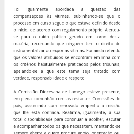
Foi igualmente abordada a questão das
compensações às vítimas, sublinhando-se que o
processo em curso segue o que estava definido desde
o início, de acordo com regulamento próprio. Alertou-
se para o ruído público gerado em torno desta
matéria, recordando que ninguém tem o direito de
instrumentalizar ou expor as vítimas. Foi ainda referido
que os valores atribuídos se encontram em linha com
os critérios habitualmente praticados pelos tribunais,
apelando-se a que este tema seja tratado com
verdade, responsabilidade e respeito.
A Comissão Diocesana de Lamego esteve presente,
em plena comunhão com as restantes Comissões do
país, assumindo com renovado empenho a missão
que lhe está confiada. Reafirma, igualmente, a sua
total disponibilidade para continuar a acolher, escutar
e acompanhar todos os que necessitem, mantendo-se
sempre aberta a quem procure apoio, orientação ou,