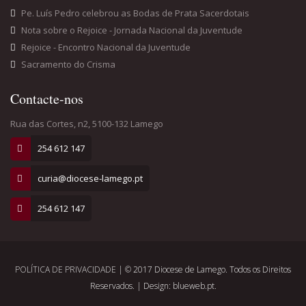
Pe. Luís Pedro celebrou as Bodas de Prata Sacerdotais
Nota sobre o Rejoice - Jornada Nacional da Juventude
Rejoice - Encontro Nacional da Juventude
Sacramento do Crisma
Contacte-nos
Rua das Cortes, n2, 5100-132 Lamego
254 612 147
curia@diocese-lamego.pt
254 612 147
POLÍTICA DE PRIVACIDADE
| © 2017 Diocese de Lamego. Todos os Direitos
Reservados. | Design: blueweb.pt.