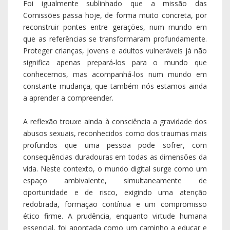
Foi igualmente sublinhado que a missão das
Comissões passa hoje, de forma muito concreta, por
reconstruir pontes entre gerações, num mundo em
que as referências se transformaram profundamente.
Proteger crianças, jovens e adultos vulneráveis já não
significa apenas prepará-los para o mundo que
conhecemos, mas acompanhá-los num mundo em
constante mudança, que também nós estamos ainda
a aprender a compreender.
A reflexão trouxe ainda à consciência a gravidade dos
abusos sexuais, reconhecidos como dos traumas mais
profundos que uma pessoa pode sofrer, com
consequências duradouras em todas as dimensões da
vida. Neste contexto, o mundo digital surge como um
espaço ambivalente, simultaneamente de
oportunidade e de risco, exigindo uma atenção
redobrada, formação contínua e um compromisso
ético firme. A prudência, enquanto virtude humana
essencial, foi apontada como um caminho a educar e