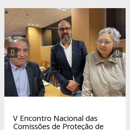
Previous
Ne
V Encontro Nacional das
Comissões de Proteção de