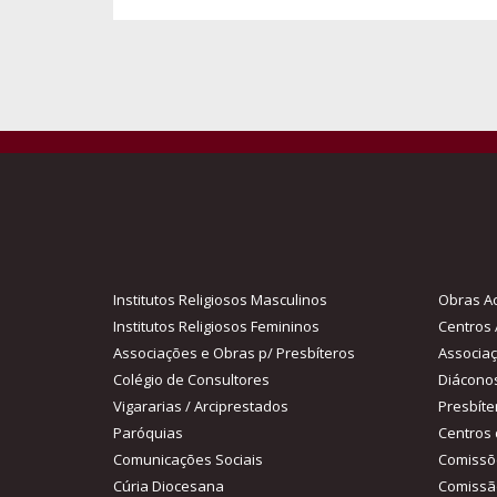
Institutos Religiosos Masculinos
Obras Ac
Institutos Religiosos Femininos
Centros 
Associações e Obras p/ Presbíteros
Associa
Colégio de Consultores
Diácono
Vigararias / Arciprestados
Presbíte
Paróquias
Centros 
Comunicações Sociais
Comissõ
Cúria Diocesana
Comissã