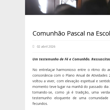
Comunhão Pascal na Esco
02 abril 2026
Um testemunho de Fé e Comunhão. Ressuscitado 
No entrelaçar harmonioso entre o ritmo do a
consonância com o Plano Anual de Atividades
voltou a viver, com elevação espiritual e sent
momento teve lugar na manhã do passado dia 2
tornando-se, como já é tradição, uma verdad
testemunho eloquente de uma comunidade 
fecundos.