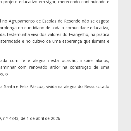
o projeto educativo em vigor, merecendo continuidade e
 no Agrupamento de Escolas de Resende não se esgota
e prolonga no quotidiano de toda a comunidade educativa,
da, testemunha viva dos valores do Evangelho, na prática
aternidade e no cultivo de uma esperança que ilumina e
ada com fé e alegria nesta ocasião, inspire alunos,
a caminhar com renovado ardor na construção de uma
os, o
Santa e Feliz Páscoa, vivida na alegria do Ressuscitado
, n.º 4843, de 1 de abril de 2026