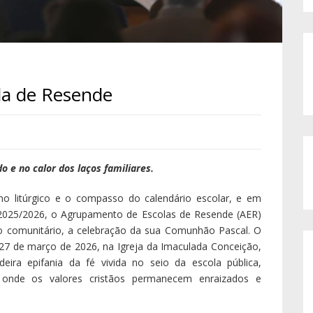
la de Resende
e no calor dos laços familiares.
no litúrgico e o compasso do calendário escolar, e em
 2025/2026, o Agrupamento de Escolas de Resende (AER)
ido comunitário, a celebração da sua Comunhão Pascal. O
7 de março de 2026, na Igreja da Imaculada Conceição,
eira epifania da fé vivida no seio da escola pública,
onde os valores cristãos permanecem enraizados e