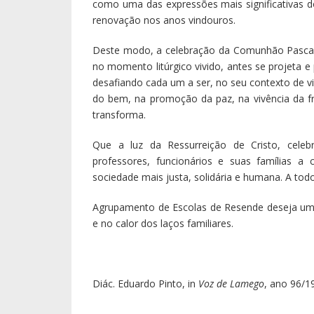
como uma das expressões mais significativas d
renovação nos anos vindouros.
Deste modo, a celebração da Comunhão Pascal
no momento litúrgico vivido, antes se projeta 
desafiando cada um a ser, no seu contexto de vi
do bem, na promoção da paz, na vivência da fr
transforma.
Que a luz da Ressurreição de Cristo, celebr
professores, funcionários e suas famílias 
sociedade mais justa, solidária e humana. A tod
Agrupamento de Escolas de Resende deseja uma 
e no calor dos laços familiares.
Diác. Eduardo Pinto, in
Voz de Lamego
, ano 96/19