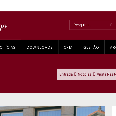
OTÍCIAS
DOWNLOADS
CPM
GESTÃO
AR
Entrada
Notícias
Visita Past