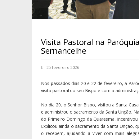
Visita Pastoral na Paróqui
Sernancelhe
25 fevereiro 2026
Nos passados dias 20 e 22 de fevereiro, a Paró
visita pastoral do seu Bispo e com a administr
No dia 20, o Senhor Bispo, visitou a Santa Casa 
e administrou o sacramento da Santa Unção. Na h
do Primeiro Domingo da Quaresma, incentivou 
Explicou ainda o sacramento da Santa Unção, qu
o recebem, ajudando a viver com mais alegri