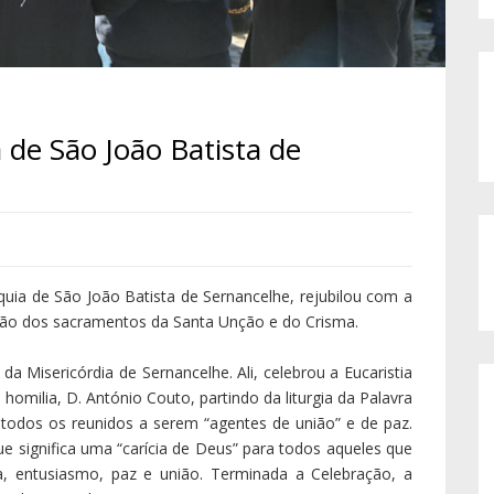
a de São João Batista de
quia de São João Batista de Sernancelhe, rejubilou com a
ação dos sacramentos da Santa Unção e do Crisma.
da Misericórdia de Sernancelhe. Ali, celebrou a Eucaristia
omilia, D. António Couto, partindo da liturgia da Palavra
todos os reunidos a serem “agentes de união” e de paz.
e significa uma “carícia de Deus” para todos aqueles que
a, entusiasmo, paz e união. Terminada a Celebração, a