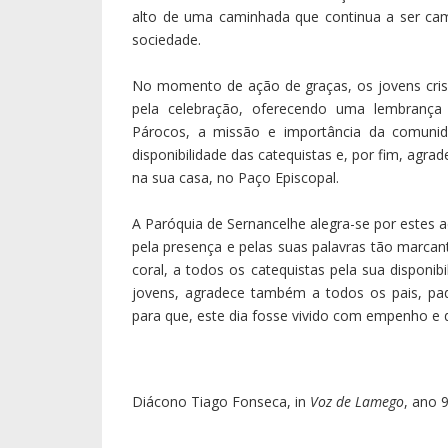
alto de uma caminhada que continua a ser ca
sociedade.
No momento de ação de graças, os jovens cri
pela celebração, oferecendo uma lembrança
Párocos, a missão e importância da comunid
disponibilidade das catequistas e, por fim, agrad
na sua casa, no Paço Episcopal.
A Paróquia de Sernancelhe alegra-se por estes 
pela presença e pelas suas palavras tão marcan
coral, a todos os catequistas pela sua disponib
jovens, agradece também a todos os pais, pa
para que, este dia fosse vivido com empenho e 
Diácono Tiago Fonseca, in
Voz de Lamego
, ano 