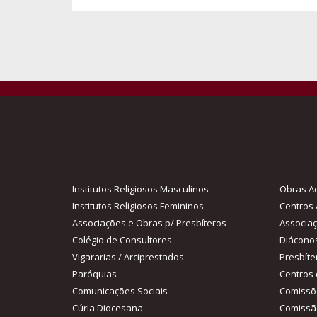
Institutos Religiosos Masculinos
Obras Ac
Institutos Religiosos Femininos
Centros 
Associações e Obras p/ Presbíteros
Associa
Colégio de Consultores
Diácono
Vigararias / Arciprestados
Presbíte
Paróquias
Centros 
Comunicações Sociais
Comissõ
Cúria Diocesana
Comissã