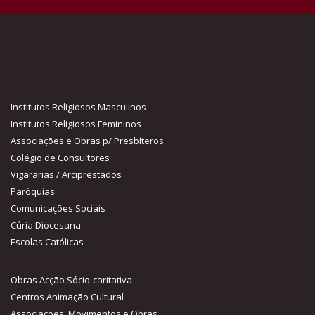
Institutos Religiosos Masculinos
Institutos Religiosos Femininos
Associações e Obras p/ Presbíteros
Colégio de Consultores
Vigararias / Arciprestados
Paróquias
Comunicações Sociais
Cúria Diocesana
Escolas Católicas
Obras Acção Sócio-caritativa
Centros Animação Cultural
Associações, Movimentos e Obras