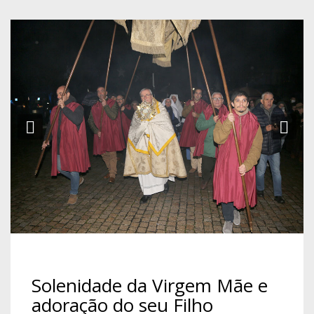
Previous
Ne
Solenidade da Virgem Mãe e
adoração do seu Filho