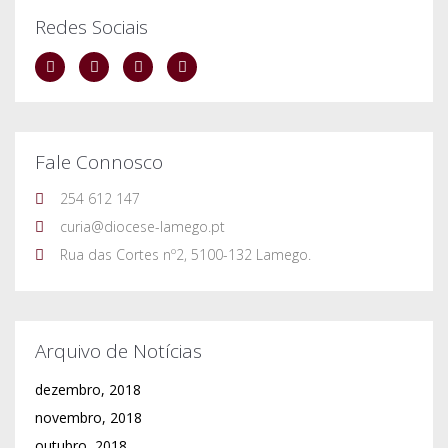
Redes Sociais
Fale Connosco
254 612 147
curia@diocese-lamego.pt
Rua das Cortes nº2, 5100-132 Lamego.
Arquivo de Notícias
dezembro, 2018
novembro, 2018
outubro, 2018