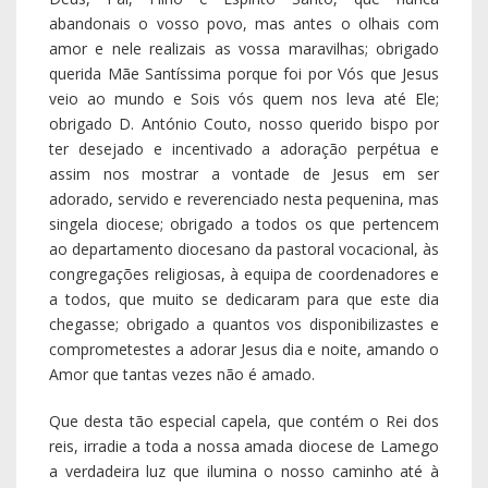
abandonais o vosso povo, mas antes o olhais com
amor e nele realizais as vossa maravilhas; obrigado
querida Mãe Santíssima porque foi por Vós que Jesus
veio ao mundo e Sois vós quem nos leva até Ele;
obrigado D. António Couto, nosso querido bispo por
ter desejado e incentivado a adoração perpétua e
assim nos mostrar a vontade de Jesus em ser
adorado, servido e reverenciado nesta pequenina, mas
singela diocese; obrigado a todos os que pertencem
ao departamento diocesano da pastoral vocacional, às
congregações religiosas, à equipa de coordenadores e
a todos, que muito se dedicaram para que este dia
chegasse; obrigado a quantos vos disponibilizastes e
comprometestes a adorar Jesus dia e noite, amando o
Amor que tantas vezes não é amado.
Que desta tão especial capela, que contém o Rei dos
reis, irradie a toda a nossa amada diocese de Lamego
a verdadeira luz que ilumina o nosso caminho até à