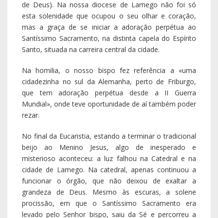
de Deus). Na nossa diocese de Lamego não foi só
esta solenidade que ocupou o seu olhar e coração,
mas a graça de se iniciar a adoração perpétua ao
Santíssimo Sacramento, na distinta capela do Espírito
Santo, situada na carreira central da cidade.
Na homilia, o nosso bispo fez referência a «uma
cidadezinha no sul da Alemanha, perto de Friburgo,
que tem adoração perpétua desde a II Guerra
Mundial», onde teve oportunidade de aí também poder
rezar.
No final da Eucaristia, estando a terminar o tradicional
beijo ao Menino Jesus, algo de inesperado e
misterioso aconteceu: a luz falhou na Catedral e na
cidade de Lamego. Na catedral, apenas continuou a
funcionar o órgão, que não deixou de exaltar a
grandeza de Deus. Mesmo às escuras, a solene
procissão, em que o Santíssimo Sacramento era
levado pelo Senhor bispo, saiu da Sé e percorreu a