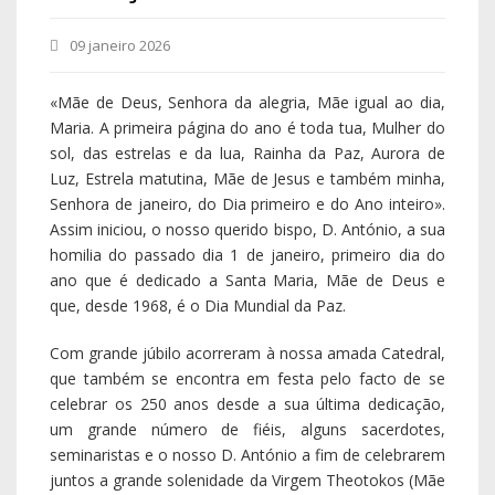
09 janeiro 2026
«Mãe de Deus, Senhora da alegria, Mãe igual ao dia,
Maria. A primeira página do ano é toda tua, Mulher do
sol, das estrelas e da lua, Rainha da Paz, Aurora de
Luz, Estrela matutina, Mãe de Jesus e também minha,
Senhora de janeiro, do Dia primeiro e do Ano inteiro».
Assim iniciou, o nosso querido bispo, D. António, a sua
homilia do passado dia 1 de janeiro, primeiro dia do
ano que é dedicado a Santa Maria, Mãe de Deus e
que, desde 1968, é o Dia Mundial da Paz.
Com grande júbilo acorreram à nossa amada Catedral,
que também se encontra em festa pelo facto de se
celebrar os 250 anos desde a sua última dedicação,
um grande número de fiéis, alguns sacerdotes,
seminaristas e o nosso D. António a fim de celebrarem
juntos a grande solenidade da Virgem Theotokos (Mãe