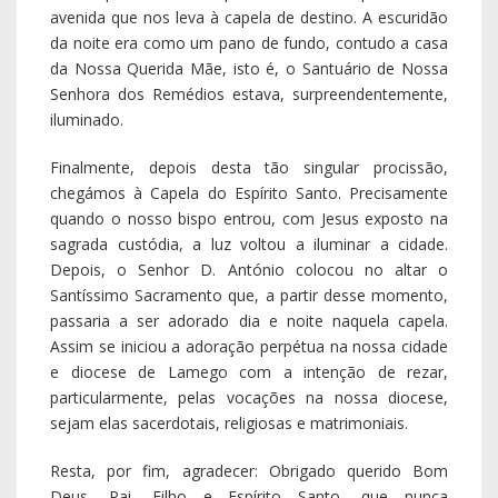
avenida que nos leva à capela de destino. A escuridão
da noite era como um pano de fundo, contudo a casa
da Nossa Querida Mãe, isto é, o Santuário de Nossa
Senhora dos Remédios estava, surpreendentemente,
iluminado.
Finalmente, depois desta tão singular procissão,
chegámos à Capela do Espírito Santo. Precisamente
quando o nosso bispo entrou, com Jesus exposto na
sagrada custódia, a luz voltou a iluminar a cidade.
Depois, o Senhor D. António colocou no altar o
Santíssimo Sacramento que, a partir desse momento,
passaria a ser adorado dia e noite naquela capela.
Assim se iniciou a adoração perpétua na nossa cidade
e diocese de Lamego com a intenção de rezar,
particularmente, pelas vocações na nossa diocese,
sejam elas sacerdotais, religiosas e matrimoniais.
Resta, por fim, agradecer: Obrigado querido Bom
Deus, Pai, Filho e Espírito Santo, que nunca