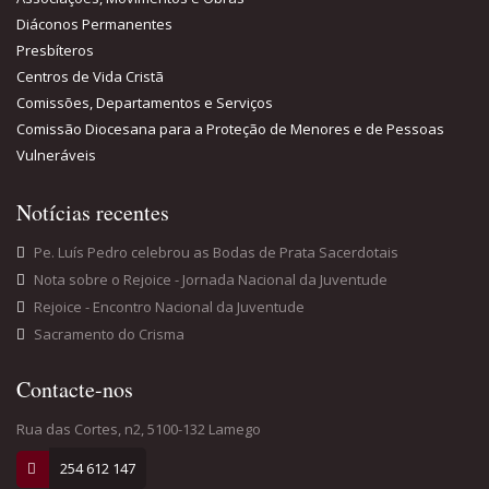
Diáconos Permanentes
Presbíteros
Centros de Vida Cristã
Comissões, Departamentos e Serviços
Comissão Diocesana para a Proteção de Menores e de Pessoas
Vulneráveis
Notícias recentes
Pe. Luís Pedro celebrou as Bodas de Prata Sacerdotais
Nota sobre o Rejoice - Jornada Nacional da Juventude
Rejoice - Encontro Nacional da Juventude
Sacramento do Crisma
Contacte-nos
Rua das Cortes, n2, 5100-132 Lamego
254 612 147