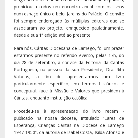
propiciou a todos um encontro anual com os livros
num espaço único e belo: Jardins do Palácio. O convite
foi sempre endereçado às múltiplas editoras que se
associaram ao projeto, enriquecido paulatinamente,
desde a sua 1ª edição até ao presente.
Para nós, Cáritas Diocesana de Lamego, foi um prazer
estarmos presente no referido evento, pelas 17h, do
dia 28 de setembro, a convite da Editorial da Cáritas
Portuguesa, na pessoa da sua Presidente, Dra. Rita
Valadas, a fim de apresentarmos um livro
particularmente especifico, em termos históricos e
conceptual, face à Missão e Valores que presidem à
Cáritas, enquanto instituição católica.
Procedeu-se à apresentação do livro recém -
publicado na nossa diocese, intitulado “Lares de
Esperança, Crianças Cáritas na Diocese de Lamego
1947-1950”, da autoria de Isabel Costa, Isilda Afonso e