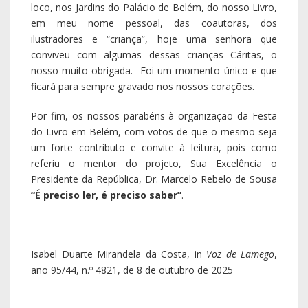
loco, nos Jardins do Palácio de Belém, do nosso Livro,
em meu nome pessoal, das coautoras, dos
ilustradores e “criança”, hoje uma senhora que
conviveu com algumas dessas crianças Cáritas, o
nosso muito obrigada. Foi um momento único e que
ficará para sempre gravado nos nossos corações.
Por fim, os nossos parabéns à organização da Festa
do Livro em Belém, com votos de que o mesmo seja
um forte contributo e convite à leitura, pois como
referiu o mentor do projeto, Sua Excelência o
Presidente da República, Dr. Marcelo Rebelo de Sousa
“É preciso ler, é preciso saber”
.
Isabel Duarte Mirandela da Costa, in
Voz de Lamego
,
ano 95/44, n.º 4821, de 8 de outubro de 2025