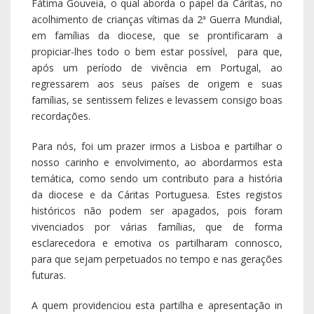
Fátima Gouveia, o qual aborda o papel da Cáritas, no
acolhimento de crianças vítimas da 2ª Guerra Mundial,
em famílias da diocese, que se prontificaram a
propiciar-lhes todo o bem estar possível, para que,
após um período de vivência em Portugal, ao
regressarem aos seus países de origem e suas
famílias, se sentissem felizes e levassem consigo boas
recordações.
Para nós, foi um prazer irmos a Lisboa e partilhar o
nosso carinho e envolvimento, ao abordarmos esta
temática, como sendo um contributo para a história
da diocese e da Cáritas Portuguesa. Estes registos
históricos não podem ser apagados, pois foram
vivenciados por várias famílias, que de forma
esclarecedora e emotiva os partilharam connosco,
para que sejam perpetuados no tempo e nas gerações
futuras.
A quem providenciou esta partilha e apresentação in