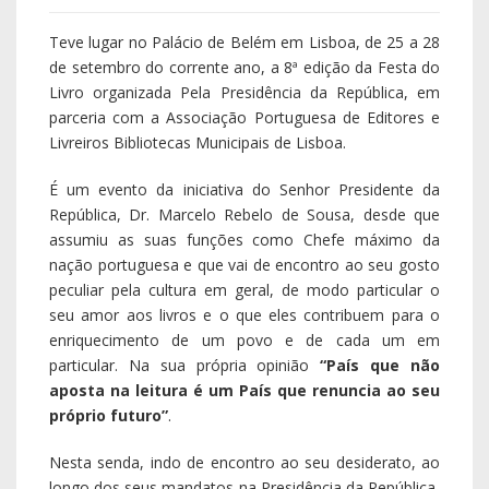
Teve lugar no Palácio de Belém em Lisboa, de 25 a 28
de setembro do corrente ano, a 8ª edição da Festa do
Livro organizada Pela Presidência da República, em
parceria com a Associação Portuguesa de Editores e
Livreiros Bibliotecas Municipais de Lisboa.
É um evento da iniciativa do Senhor Presidente da
República, Dr. Marcelo Rebelo de Sousa, desde que
assumiu as suas funções como Chefe máximo da
nação portuguesa e que vai de encontro ao seu gosto
peculiar pela cultura em geral, de modo particular o
seu amor aos livros e o que eles contribuem para o
enriquecimento de um povo e de cada um em
particular. Na sua própria opinião
“País que não
aposta na leitura é um País que renuncia ao seu
próprio futuro”
.
Nesta senda, indo de encontro ao seu desiderato, ao
longo dos seus mandatos na Presidência da República,