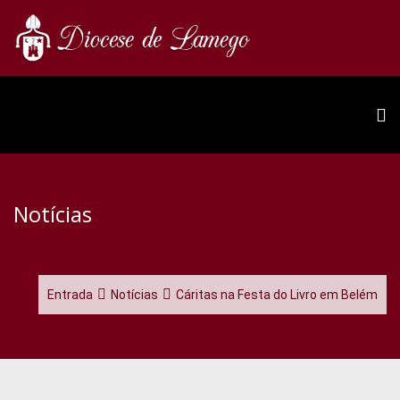
Notícias
Entrada
Notícias
Cáritas na Festa do Livro em Belém