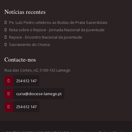
Notícias recentes
Pe. Luís Pedro celebrou as Bodas de Prata Sacerdotais
Nota sobre o Rejoice - Jornada Nacional da Juventude
Rejoice - Encontro Nacional da Juventude
Sacramento do Crisma
Contacte-nos
Rua das Cortes, n2, 5100-132 Lamego
254 612 147
curia@diocese-lamego.pt
254 612 147