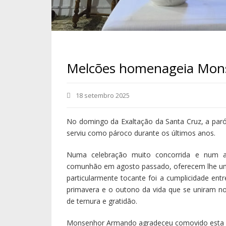
Melcões homenageia Mon
18 setembro 2025
No domingo da Exaltação da Santa Cruz, a pa
serviu como pároco durante os últimos anos.
Numa celebração muito concorrida e num am
comunhão em agosto passado, oferecem lhe um r
particularmente tocante foi a cumplicidade ent
primavera e o outono da vida que se uniram no 
de ternura e gratidão.
Monsenhor Armando agradeceu comovido esta s