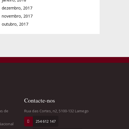
dezembro, 2017
novembro, 2017
outubro, 2017
Contacte-nos
as de
Rua das Cortes, n2, 5100-132 Lamego
254 612 147
Nacional