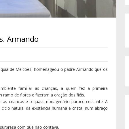
s. Armando
róquia de Melcões, homenageou o padre Armando que os
biente familiar as crianças, a quem fez a primeira
amo de flores e fizeram a oração dos fiéis.
re as crianças e o quase nonagenário pároco cessante. A
ciclo natural da existência humana e cristã, num abraço
urpresa com que não contava.