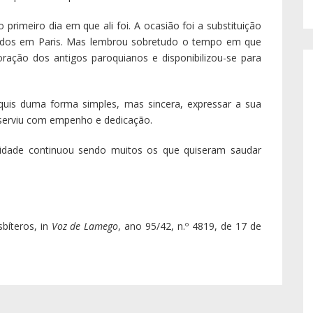
rimeiro dia em que ali foi. A ocasião foi a substituição
dos em Paris. Mas lembrou sobretudo o tempo em que
ração dos antigos paroquianos e disponibilizou-se para
quis duma forma simples, mas sincera, expressar a sua
 serviu com empenho e dedicação.
idade continuou sendo muitos os que quiseram saudar
bíteros, in
Voz de Lamego
, ano 95/42, n.º 4819, de 17 de