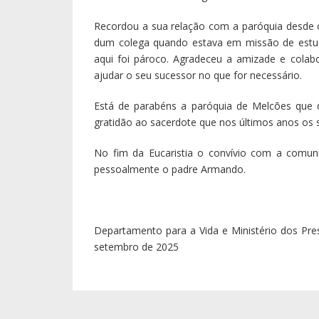
Recordou a sua relação com a paróquia desde o p
dum colega quando estava em missão de estu
aqui foi pároco. Agradeceu a amizade e colabo
ajudar o seu sucessor no que for necessário.
Está de parabéns a paróquia de Melcões que 
gratidão ao sacerdote que nos últimos anos os
No fim da Eucaristia o convívio com a comun
pessoalmente o padre Armando.
Departamento para a Vida e Ministério dos Pres
setembro de 2025