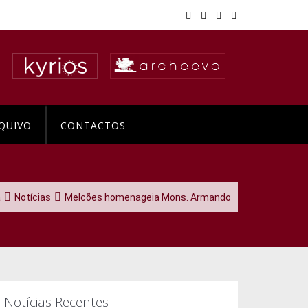
QUIVO
CONTACTOS
a
Notícias
Melcões homenageia Mons. Armando
Notícias Recentes