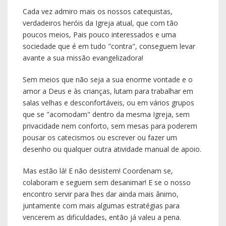
Cada vez admiro mais os nossos catequistas,
verdadeiros heróis da Igreja atual, que com tão
poucos meios, Pais pouco interessados e uma
sociedade que é em tudo "contra", conseguem levar
avante a sua missão evangelizadora!
Sem meios que não seja a sua enorme vontade e o
amor a Deus e às crianças, lutam para trabalhar em
salas velhas e desconfortáveis, ou em vários grupos
que se "acomodam" dentro da mesma Igreja, sem
privacidade nem conforto, sem mesas para poderem
pousar os catecismos ou escrever ou fazer um
desenho ou qualquer outra atividade manual de apoio.
Mas estão lá! E não desistem! Coordenam se,
colaboram e seguem sem desanimar! E se o nosso
encontro servir para lhes dar ainda mais ânimo,
juntamente com mais algumas estratégias para
vencerem as dificuldades, então já valeu a pena.