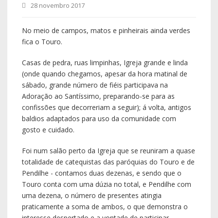
28 novembro 2017
No meio de campos, matos e pinheirais ainda verdes
fica o Touro.
Casas de pedra, ruas limpinhas, Igreja grande e linda
(onde quando chegamos, apesar da hora matinal de
sábado, grande número de fiéis participava na
Adoração ao Santíssimo, preparando-se para as
confissões que decorreriam a seguir); á volta, antigos
baldios adaptados para uso da comunidade com
gosto e cuidado.
Foi num salão perto da Igreja que se reuniram a quase
totalidade de catequistas das paróquias do Touro e de
Pendilhe - contamos duas dezenas, e sendo que o
Touro conta com uma dúzia no total, e Pendilhe com
uma dezena, o número de presentes atingia
praticamente a soma de ambos, o que demonstra o
interesse despertado e a vontade de participar.