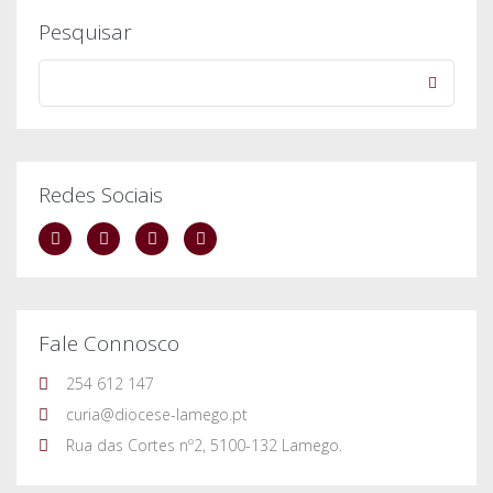
Pesquisar
Redes Sociais
Fale Connosco
254 612 147
curia@diocese-lamego.pt
Rua das Cortes nº2, 5100-132 Lamego.