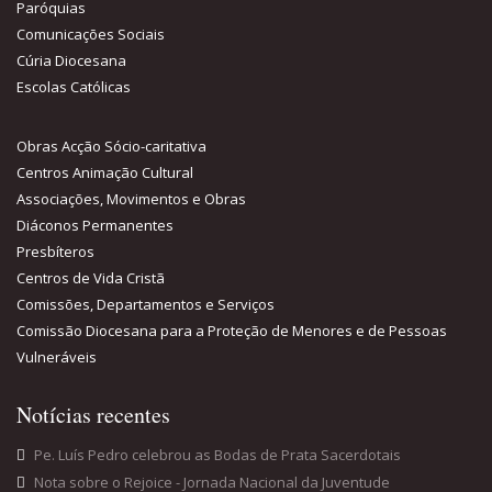
Paróquias
Comunicações Sociais
Cúria Diocesana
Escolas Católicas
Obras Acção Sócio-caritativa
Centros Animação Cultural
Associações, Movimentos e Obras
Diáconos Permanentes
Presbíteros
Centros de Vida Cristã
Comissões, Departamentos e Serviços
Comissão Diocesana para a Proteção de Menores e de Pessoas
Vulneráveis
Notícias recentes
Pe. Luís Pedro celebrou as Bodas de Prata Sacerdotais
Nota sobre o Rejoice - Jornada Nacional da Juventude