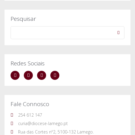
Pesquisar
Redes Sociais
Fale Connosco
254 612 147
curia@diocese-lamego.pt
Rua das Cortes nº2, 5100-132 Lamego.