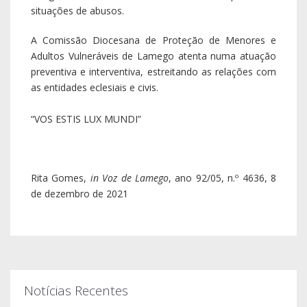
situações de abusos.
A Comissão Diocesana de Proteção de Menores e
Adultos Vulneráveis de Lamego atenta numa atuação
preventiva e interventiva, estreitando as relações com
as entidades eclesiais e civis.
“VOS ESTIS LUX MUNDI”
Rita Gomes,
in Voz de Lamego
, ano 92/05, n.º 4636, 8
de dezembro de 2021
Notícias Recentes