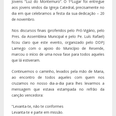
Jovens “Luz do Montemuro”. O 1ºLugar foi entregue
aos jovens vindos da Igreja Catedral, precisamente no
dia em que celebramos a festa da sua dedicação – 20
de novembro.
Nos discursos finais (proferidos pelo Pró-Vigário, pelo
Pres. da Assembleia Municipal e pelo Pe. Luís Rafael)
ficou claro que este evento, organizado pelo DDPJ
Lamego com o apoio do Município de Resende,
marcou o início de uma nova fase para todos aqueles
que lá estiveram.
Continuemos o caminho, levados pela mão de Maria,
ao encontro de todos aqueles com quem nos
cruzamos no nosso dia-a-dia para lhes levarmos a
mensagem que estava estampada no refrão da
canção vencedora:
“Levanta-te, não te conformes
Levanta-te e parte em missão.