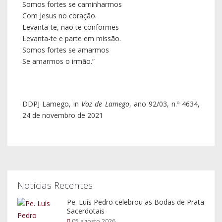
Somos fortes se caminharmos
Com Jesus no coração.
Levanta-te, não te conformes
Levanta-te e parte em missão.
Somos fortes se amarmos
Se amarmos o irmão.”
DDPJ Lamego, in
Voz de Lamego
, ano 92/03, n.º 4634,
24 de novembro de 2021
Notícias Recentes
Pe. Luís Pedro celebrou as Bodas de Prata
Sacerdotais
05 agosto 2026