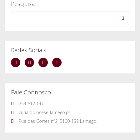
Pesquisar
Redes Sociais
Fale Connosco
254 612 147
curia@diocese-lamego.pt
Rua das Cortes nº2, 5100-132 Lamego.