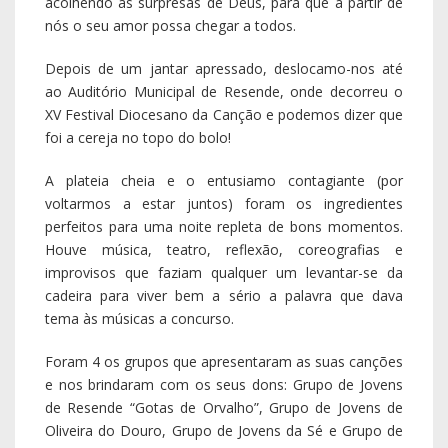
acolhendo as surpresas de Deus, para que a partir de
nós o seu amor possa chegar a todos.
Depois de um jantar apressado, deslocamo-nos até
ao Auditório Municipal de Resende, onde decorreu o
XV Festival Diocesano da Canção e podemos dizer que
foi a cereja no topo do bolo!
A plateia cheia e o entusiamo contagiante (por
voltarmos a estar juntos) foram os ingredientes
perfeitos para uma noite repleta de bons momentos.
Houve música, teatro, reflexão, coreografias e
improvisos que faziam qualquer um levantar-se da
cadeira para viver bem a sério a palavra que dava
tema às músicas a concurso.
Foram 4 os grupos que apresentaram as suas canções
e nos brindaram com os seus dons: Grupo de Jovens
de Resende “Gotas de Orvalho”, Grupo de Jovens de
Oliveira do Douro, Grupo de Jovens da Sé e Grupo de