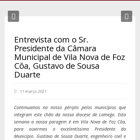
Previous
Ne
Entrevista com o Sr.
Presidente da Câmara
Municipal de Vila Nova de Foz
Côa, Gustavo de Sousa
Duarte
11 março 2021
Continuamos no nosso périplo pelos municípios que
integram este chão da nossa diocese de Lamego. Esta
semana a nossa paragem é em Vila Nova de Foz Côa,
para ouvirmos o excelentíssimo Presidente do
Município. Gustavo de Sousa Duarte, engenheiro civil e