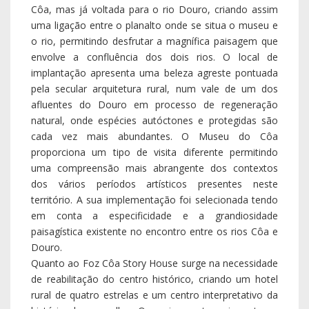
Côa, mas já voltada para o rio Douro, criando assim
uma ligação entre o planalto onde se situa o museu e
o rio, permitindo desfrutar a magnífica paisagem que
envolve a confluência dos dois rios. O local de
implantação apresenta uma beleza agreste pontuada
pela secular arquitetura rural, num vale de um dos
afluentes do Douro em processo de regeneração
natural, onde espécies autóctones e protegidas são
cada vez mais abundantes. O Museu do Côa
proporciona um tipo de visita diferente permitindo
uma compreensão mais abrangente dos contextos
dos vários períodos artísticos presentes neste
território. A sua implementação foi selecionada tendo
em conta a especificidade e a grandiosidade
paisagística existente no encontro entre os rios Côa e
Douro.
Quanto ao Foz Côa Story House surge na necessidade
de reabilitação do centro histórico, criando um hotel
rural de quatro estrelas e um centro interpretativo da