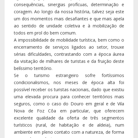
consequências, sinergias profícuas, determinação e
coragem. Ao longo da nossa história, talvez seja este
um dos momentos mais desafiantes e que mais apela
ao sentido de unidade coletiva e à mobilização de
todos em prol do bem comum.
A impossibilidade de mobilidade turística, bem como o
encerramento de serviços ligados ao setor, trouxe
sérias dificuldades, contrastando com a época áurea
da visitação de milhares de turistas e da fruição deste
belíssimo território.
Se o turismo estrangeiro sofre fortíssimos
condicionalismos, nos meses de época alta foi
possível receber os turistas nacionais, dado que existiu
uma elevada procura para conhecer territórios mais
seguros, como o caso do Douro em geral e de Vila
Nova de Foz Côa em particular, que oferecem
excelente qualidade da oferta de três segmentos
turísticos (rural, de habitação e de aldeia), num
ambiente em pleno contato com a natureza, de forma