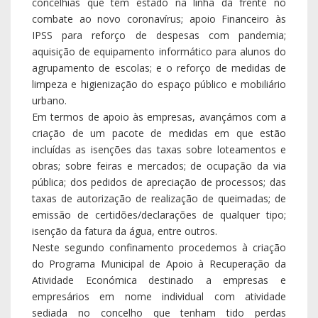
concelhias que têm estado na linha da frente no
combate ao novo coronavírus; apoio Financeiro às
IPSS para reforço de despesas com pandemia;
aquisição de equipamento informático para alunos do
agrupamento de escolas; e o reforço de medidas de
limpeza e higienização do espaço público e mobiliário
urbano.
Em termos de apoio às empresas, avançámos com a
criação de um pacote de medidas em que estão
incluídas as isenções das taxas sobre loteamentos e
obras; sobre feiras e mercados; de ocupação da via
pública; dos pedidos de apreciação de processos; das
taxas de autorização de realização de queimadas; de
emissão de certidões/declarações de qualquer tipo;
isenção da fatura da água, entre outros.
Neste segundo confinamento procedemos à criação
do Programa Municipal de Apoio à Recuperação da
Atividade Económica destinado a empresas e
empresários em nome individual com atividade
sediada no concelho que tenham tido perdas