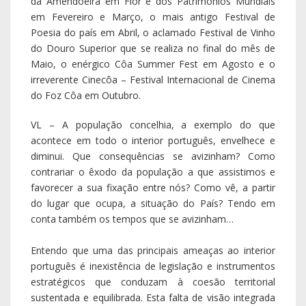
da Amendoeira em Flor e dos Patrimónios Mundiais
em Fevereiro e Março, o mais antigo Festival de
Poesia do país em Abril, o aclamado Festival de Vinho
do Douro Superior que se realiza no final do mês de
Maio, o enérgico Côa Summer Fest em Agosto e o
irreverente Cinecôa – Festival Internacional de Cinema
do Foz Côa em Outubro.
VL – A população concelhia, a exemplo do que
acontece em todo o interior português, envelhece e
diminui. Que consequências se avizinham? Como
contrariar o êxodo da população a que assistimos e
favorecer a sua fixação entre nós? Como vê, a partir
do lugar que ocupa, a situação do País? Tendo em
conta também os tempos que se avizinham…
Entendo que uma das principais ameaças ao interior
português é inexistência de legislação e instrumentos
estratégicos que conduzam à coesão territorial
sustentada e equilibrada. Esta falta de visão integrada