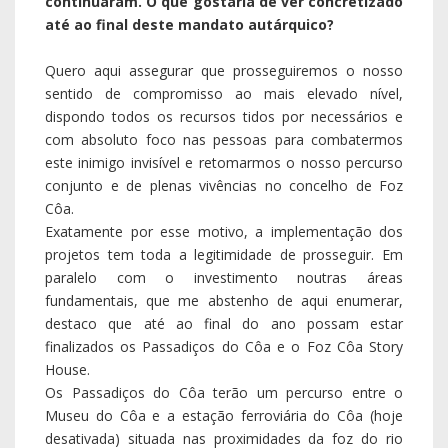
continuaram. O que gostaria de ver concretizado
até ao final deste mandato autárquico?
Quero aqui assegurar que prosseguiremos o nosso
sentido de compromisso ao mais elevado nível,
dispondo todos os recursos tidos por necessários e
com absoluto foco nas pessoas para combatermos
este inimigo invisível e retomarmos o nosso percurso
conjunto e de plenas vivências no concelho de Foz
Côa.
Exatamente por esse motivo, a implementação dos
projetos tem toda a legitimidade de prosseguir. Em
paralelo com o investimento noutras áreas
fundamentais, que me abstenho de aqui enumerar,
destaco que até ao final do ano possam estar
finalizados os Passadiços do Côa e o Foz Côa Story
House.
Os Passadiços do Côa terão um percurso entre o
Museu do Côa e a estação ferroviária do Côa (hoje
desativada) situada nas proximidades da foz do rio