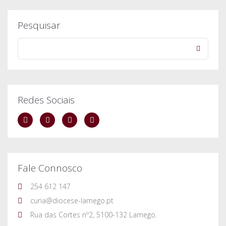
Pesquisar
Redes Sociais
Fale Connosco
254 612 147
curia@diocese-lamego.pt
Rua das Cortes nº2, 5100-132 Lamego.