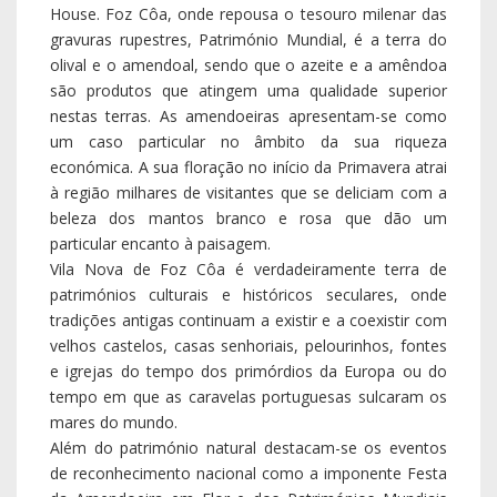
House. Foz Côa, onde repousa o tesouro milenar das
gravuras rupestres, Património Mundial, é a terra do
olival e o amendoal, sendo que o azeite e a amêndoa
são produtos que atingem uma qualidade superior
nestas terras. As amendoeiras apresentam-se como
um caso particular no âmbito da sua riqueza
económica. A sua floração no início da Primavera atrai
à região milhares de visitantes que se deliciam com a
beleza dos mantos branco e rosa que dão um
particular encanto à paisagem.
Vila Nova de Foz Côa é verdadeiramente terra de
patrimónios culturais e históricos seculares, onde
tradições antigas continuam a existir e a coexistir com
velhos castelos, casas senhoriais, pelourinhos, fontes
e igrejas do tempo dos primórdios da Europa ou do
tempo em que as caravelas portuguesas sulcaram os
mares do mundo.
Além do património natural destacam-se os eventos
de reconhecimento nacional como a imponente Festa