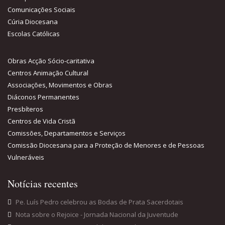
Comunicações Sociais
Cúria Diocesana
Escolas Católicas
Obras Acção Sócio-caritativa
Centros Animação Cultural
Associações, Movimentos e Obras
Diáconos Permanentes
Presbíteros
Centros de Vida Cristã
Comissões, Departamentos e Serviços
Comissão Diocesana para a Proteção de Menores e de Pessoas
Vulneráveis
Notícias recentes
Pe. Luís Pedro celebrou as Bodas de Prata Sacerdotais
Nota sobre o Rejoice - Jornada Nacional da Juventude