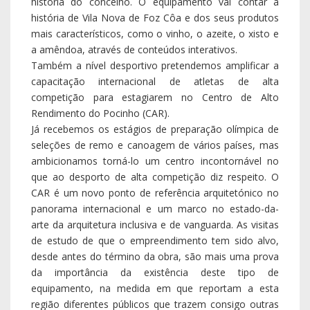
história do concelho. O equipamento vai contar a
história de Vila Nova de Foz Côa e dos seus produtos
mais característicos, como o vinho, o azeite, o xisto e
a amêndoa, através de conteúdos interativos.
Também a nível desportivo pretendemos amplificar a
capacitação internacional de atletas de alta
competição para estagiarem no Centro de Alto
Rendimento do Pocinho (CAR).
Já recebemos os estágios de preparação olímpica de
seleções de remo e canoagem de vários países, mas
ambicionamos torná-lo um centro incontornável no
que ao desporto de alta competição diz respeito. O
CAR é um novo ponto de referência arquitetónico no
panorama internacional e um marco no estado-da-
arte da arquitetura inclusiva e de vanguarda. As visitas
de estudo de que o empreendimento tem sido alvo,
desde antes do término da obra, são mais uma prova
da importância da existência deste tipo de
equipamento, na medida em que reportam a esta
região diferentes públicos que trazem consigo outras