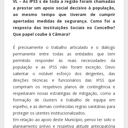
VL – As IPSS´s de toda a região foram chamadas
a prestar um apoio social decisivo à população,
ao mesmo tempo que tiveram de cumprir
apertadas medidas de segurança. Como foi a
resposta das Instituições Sociais no Concelho?
Que papel coube à Câmara?
É precisamente o trabalho articulado e o diálogo
permanente entre todas as entidades que tem
permitido responder às reais necessidades da
população e as IPSS não foram exceção. Devo
salientar o notável esforço dos dirigentes, das
direções técnicas e funcionários das IPSS que
cumpriram os respetivos planos de contingência e
respeitaram novas estratégias de mitigação, como a
formação de clusters e trabalho de equipa em
espelho, e as demais conhecidas regras sanitárias para
proteger os utentes institucionalizados.
Em relação ao apoio deste Município, penso ter sido o
planeamento prévio e respetiva atitude antecipatória