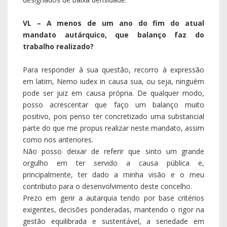
VL – A menos de um ano do fim do atual
mandato autárquico, que balanço faz do
trabalho realizado?
Para responder à sua questão, recorro à expressão
em latim, Nemo iudex in causa sua, ou seja, ninguém
pode ser juiz em causa própria. De qualquer modo,
posso acrescentar que faço um balanço muito
positivo, pois penso ter concretizado uma substancial
parte do que me propus realizar neste mandato, assim
como nos anteriores.
Não posso deixar de referir que sinto um grande
orgulho em ter servido a causa pública e,
principalmente, ter dado a minha visão e o meu
contributo para o desenvolvimento deste concelho.
Prezo em gerir a autarquia tendo por base critérios
exigentes, decisões ponderadas, mantendo o rigor na
gestão equilibrada e sustentável, a seriedade em