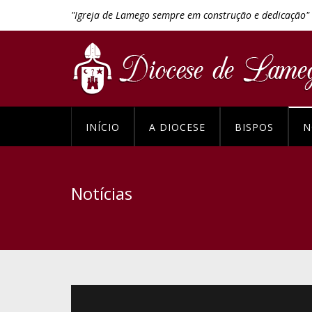
"Igreja de Lamego sempre em construção e dedicação"
INÍCIO
A DIOCESE
BISPOS
N
Notícias