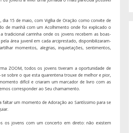
e, dia 15 de maio, com Vigília de Oração como convite de
ado de manhã com um Acolhimento onde foi explicado o
 a tradicional carrinha onde os jovens recebem as boas-
pela área juvenil em cada arciprestado, disponibilizaram-
rtilhar momentos, alegrias, inquietações, sentimentos,
forma ZOOM, todos os jovens tiveram a oportunidade de
se sobre o que esta quarentena trouxe de melhor e pior,
mento difícil e criaram um marcador de livro com as
vemos corresponder ao Seu chamamento.
dia faltar um momento de Adoração ao Santíssimo para se
uiar.
os os jovens com um concerto em direto: não existem