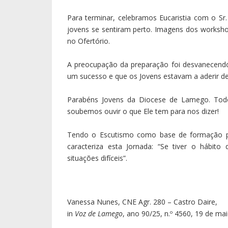
Para terminar, celebramos Eucaristia com o Sr.
jovens se sentiram perto. Imagens dos works
no Ofertório.
A preocupação da preparação foi desvanecend
um sucesso e que os Jovens estavam a aderir de
Parabéns Jovens da Diocese de Lamego. Todo
soubemos ouvir o que Ele tem para nos dizer!
Tendo o Escutismo como base de formação p
caracteriza esta Jornada: “Se tiver o hábito
situações difíceis”.
Vanessa Nunes, CNE Agr. 280 – Castro Daire,
in
Voz de Lamego
, ano 90/25, n.º 4560, 19 de ma