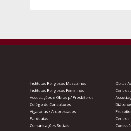
Institutos Religiosos Masculinos
Obras Ac
Institutos Religiosos Femininos
Centros 
Associações e Obras p/ Presbíteros
Associa
Colégio de Consultores
Diácono
Vigararias / Arciprestados
Presbíte
Paróquias
Centros 
Comunicações Sociais
Comissõ