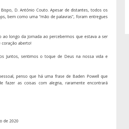
 Bispo, D. António Couto. Apesar de distantes, todos os
hops, bem como uma “mão de palavras”, foram entregues
o ao longo da Jornada ao percebermos que estava a ser
 coração aberto!
s Juntos, sentimos o toque de Deus na nossa vida e
essoal, penso que há uma frase de Baden Powell que
 de fazer as coisas com alegria, raramente encontrará
io de 2020