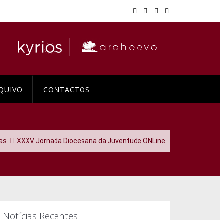
QUIVO
CONTACTOS
ias
XXXV Jornada Diocesana da Juventude ONLine
Notícias Recentes