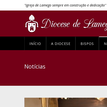
"Igreja de Lamego sempre em construção e dedicação"
INÍCIO
A DIOCESE
BISPOS
N
Notícias
Previous