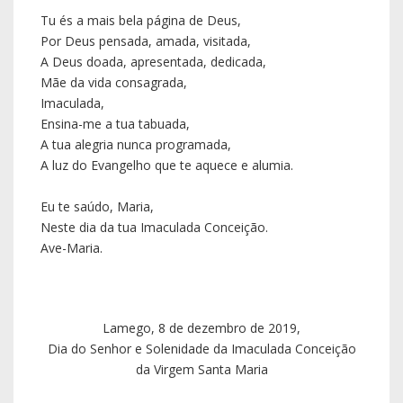
Lamego, 8 de dezembro de 2019,
Dia do Senhor e Solenidade da Imaculada Conceição
da Virgem Santa Maria
+ António, vosso bispo e irmão
Notícias Recentes
Pe. Luís Pedro celebrou as Bodas de Prata
Sacerdotais
05 agosto 2026