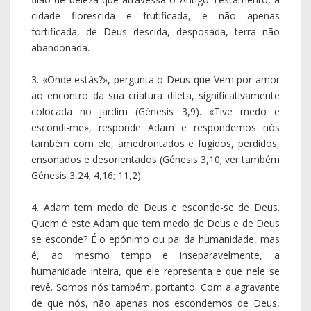
Quem é este Adam que tem medo de Deus e de Deus
se esconde? É o epónimo ou pai da humanidade, mas
é, ao mesmo tempo e inseparavelmente, a
humanidade inteira, que ele representa e que nele se
revê. Somos nós também, portanto. Com a agravante
de que nós, não apenas nos escondemos de Deus,
como vamos ainda escondendo Deus, retirando-o da
família, da escola, do espaço público! E, portanto, esta
história de Adam não é uma história inocente e
anódina. Envolve-nos, implica-nos, significa-nos, tem a
ver connosco. Enxerto, por isso, aqui uma pequena,
mas significativa história direta e incisiva, que contam
os mestres judeus. Estava, contam eles, o Rabino
Shneur Zalman (1745-1812) preso em São
Petersburgo, quando entrou na sua cela o
comandante da guarda, que se pôs a conversar com
ele sobre assuntos diversos. No final, perguntou, com
não-disfarçada ironia, ao velho Rabino: «Olha lá, como
é que se deve interpretar que o Deus Omnisciente