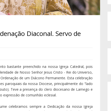
rdenação Diaconal. Servo de
o bastante preenchido na nossa Igreja Catedral, pois
lenidade de Nosso Senhor Jesus Cristo - Rei do Universo,
 a Ordenação de um Diácono Permanente. Esta celebração
s paroquiais da nossa Diocese, principalmente do “lado
Couto). Teve a presença do clero diocesano de Lamego e
mo expressão de comunhão eclesial.
tume celebramos sempre a Dedicação da nossa Igreja