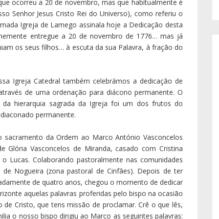
l que ocorreu a 20 de novembro, mas que habitualmente é
so Senhor Jesus Cristo Rei do Universo), como referiu o
 amada Igreja de Lamego assinala hoje a Dedicação desta
enemente entregue a 20 de novembro de 1776… mas já
am os seus filhos… à escuta da sua Palavra, à fração do
sa Igreja Catedral também celebrámos a dedicação de
, através de uma ordenação para diácono permanente. O
da hierarquia sagrada da Igreja foi um dos frutos do
 o diaconado permanente.
 do sacramento da Ordem ao Marco António Vasconcelos
de Glória Vasconcelos de Miranda, casado com Cristina
 e o Lucas. Colaborando pastoralmente nas comunidades
o de Nogueira (zona pastoral de Cinfães). Depois de ter
damente de quatro anos, chegou o momento de dedicar
zonte aquelas palavras proferidas pelo bispo na ocasião
 de Cristo, que tens missão de proclamar. Crê o que lês,
lia o nosso bispo dirigiu ao Marco as seguintes palavras: