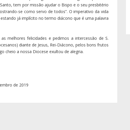
 Santo, tem por missão ajudar o Bispo e o seu presbitério
 mostrando-se como servo de todos”. O imperativo da vida
 estando já implícito no termo diácono que é uma palavra
as melhores felicidades e pedimos a intercessão de S.
ocesanos) diante de Jesus, Rei-Diácono, pelos bons frutos
go cheio a nossa Diocese exultou de alegria.
ovembro de 2019