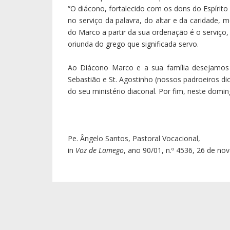
“O diácono, fortalecido com os dons do Espírito
no serviço da palavra, do altar e da caridade,
do Marco a partir da sua ordenação é o serviço,
oriunda do grego que significada servo.
Ao Diácono Marco e a sua família desejamos 
Sebastião e St. Agostinho (nossos padroeiros di
do seu ministério diaconal. Por fim, neste domin
Pe. Ângelo Santos, Pastoral Vocacional,
in
Voz de Lamego
, ano 90/01, n.º 4536, 26 de n