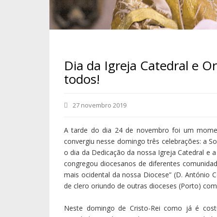
Dia da Igreja Catedral e O
todos!
27 novembro 2019
A tarde do dia 24 de novembro foi um moment
convergiu nesse domingo três celebrações: a So
o dia da Dedicação da nossa Igreja Catedral e
congregou diocesanos de diferentes comunidade
mais ocidental da nossa Diocese” (D. António 
de clero oriundo de outras dioceses (Porto) co
Neste domingo de Cristo-Rei como já é cos