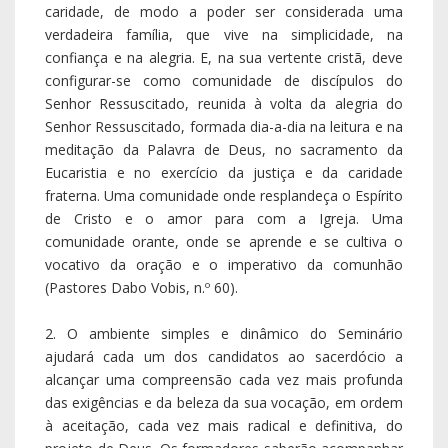
caridade, de modo a poder ser considerada uma
verdadeira família, que vive na simplicidade, na
confiança e na alegria. E, na sua vertente cristã, deve
configurar-se como comunidade de discípulos do
Senhor Ressuscitado, reunida à volta da alegria do
Senhor Ressuscitado, formada dia-a-dia na leitura e na
meditação da Palavra de Deus, no sacramento da
Eucaristia e no exercício da justiça e da caridade
fraterna. Uma comunidade onde resplandeça o Espírito
de Cristo e o amor para com a Igreja. Uma
comunidade orante, onde se aprende e se cultiva o
vocativo da oração e o imperativo da comunhão
(Pastores Dabo Vobis, n.º 60).
2. O ambiente simples e dinâmico do Seminário
ajudará cada um dos candidatos ao sacerdócio a
alcançar uma compreensão cada vez mais profunda
das exigências e da beleza da sua vocação, em ordem
à aceitação, cada vez mais radical e definitiva, do