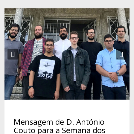
Previous
Ne
Mensagem de D. António
Couto para a Semana dos