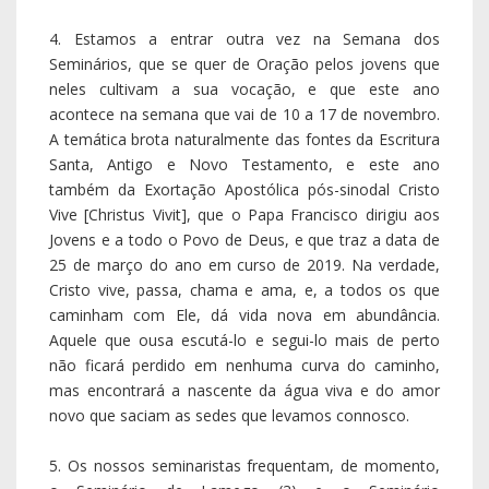
4. Estamos a entrar outra vez na Semana dos
Seminários, que se quer de Oração pelos jovens que
neles cultivam a sua vocação, e que este ano
acontece na semana que vai de 10 a 17 de novembro.
A temática brota naturalmente das fontes da Escritura
Santa, Antigo e Novo Testamento, e este ano
também da Exortação Apostólica pós-sinodal Cristo
Vive [Christus Vivit], que o Papa Francisco dirigiu aos
Jovens e a todo o Povo de Deus, e que traz a data de
25 de março do ano em curso de 2019. Na verdade,
Cristo vive, passa, chama e ama, e, a todos os que
caminham com Ele, dá vida nova em abundância.
Aquele que ousa escutá-lo e segui-lo mais de perto
não ficará perdido em nenhuma curva do caminho,
mas encontrará a nascente da água viva e do amor
novo que saciam as sedes que levamos connosco.
5. Os nossos seminaristas frequentam, de momento,