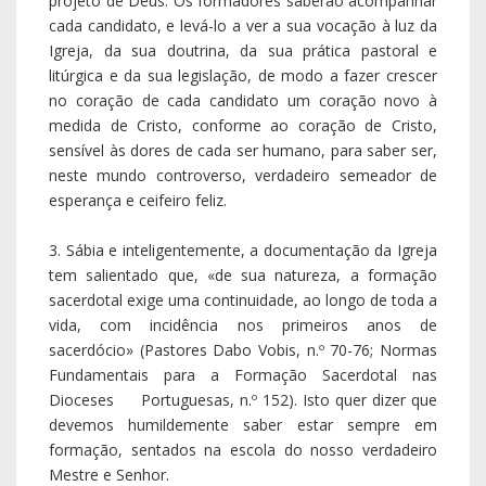
projeto de Deus. Os formadores saberão acompanhar
cada candidato, e levá-lo a ver a sua vocação à luz da
Igreja, da sua doutrina, da sua prática pastoral e
litúrgica e da sua legislação, de modo a fazer crescer
no coração de cada candidato um coração novo à
medida de Cristo, conforme ao coração de Cristo,
sensível às dores de cada ser humano, para saber ser,
neste mundo controverso, verdadeiro semeador de
esperança e ceifeiro feliz.
3. Sábia e inteligentemente, a documentação da Igreja
tem salientado que, «de sua natureza, a formação
sacerdotal exige uma continuidade, ao longo de toda a
vida, com incidência nos primeiros anos de
sacerdócio» (Pastores Dabo Vobis, n.º 70-76; Normas
Fundamentais para a Formação Sacerdotal nas
Dioceses Portuguesas, n.º 152). Isto quer dizer que
devemos humildemente saber estar sempre em
formação, sentados na escola do nosso verdadeiro
Mestre e Senhor.