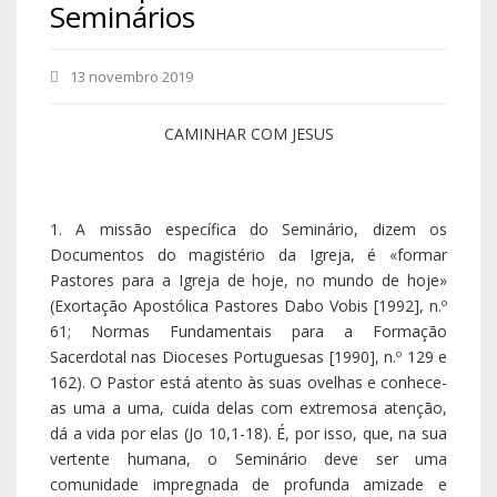
Seminários
13 novembro 2019
CAMINHAR COM JESUS
1. A missão específica do Seminário, dizem os
Documentos do magistério da Igreja, é «formar
Pastores para a Igreja de hoje, no mundo de hoje»
(Exortação Apostólica Pastores Dabo Vobis [1992], n.º
61; Normas Fundamentais para a Formação
Sacerdotal nas Dioceses Portuguesas [1990], n.º 129 e
162). O Pastor está atento às suas ovelhas e conhece-
as uma a uma, cuida delas com extremosa atenção,
dá a vida por elas (Jo 10,1-18). É, por isso, que, na sua
vertente humana, o Seminário deve ser uma
comunidade impregnada de profunda amizade e