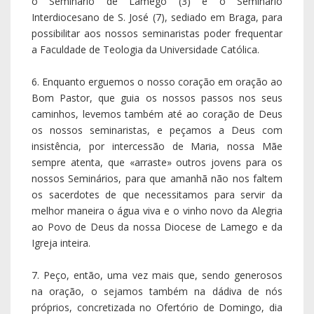
o Seminário de Lamego (3) e o Seminário
Interdiocesano de S. José (7), sediado em Braga, para
possibilitar aos nossos seminaristas poder frequentar
a Faculdade de Teologia da Universidade Católica.
6. Enquanto erguemos o nosso coração em oração ao
Bom Pastor, que guia os nossos passos nos seus
caminhos, levemos também até ao coração de Deus
os nossos seminaristas, e peçamos a Deus com
insistência, por intercessão de Maria, nossa Mãe
sempre atenta, que «arraste» outros jovens para os
nossos Seminários, para que amanhã não nos faltem
os sacerdotes de que necessitamos para servir da
melhor maneira o água viva e o vinho novo da Alegria
ao Povo de Deus da nossa Diocese de Lamego e da
Igreja inteira.
7. Peço, então, uma vez mais que, sendo generosos
na oração, o sejamos também na dádiva de nós
próprios, concretizada no Ofertório de Domingo, dia