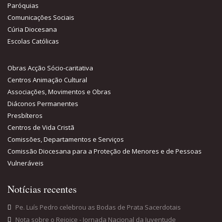
Paróquias
Comunicações Sociais
Cúria Diocesana
Escolas Católicas
Obras Acção Sócio-caritativa
Centros Animação Cultural
Associações, Movimentos e Obras
Diáconos Permanentes
Presbíteros
Centros de Vida Cristã
Comissões, Departamentos e Serviços
Comissão Diocesana para a Proteção de Menores e de Pessoas
Vulneráveis
Notícias recentes
Pe. Luís Pedro celebrou as Bodas de Prata Sacerdotais
Nota sobre o Rejoice - Jornada Nacional da Juventude