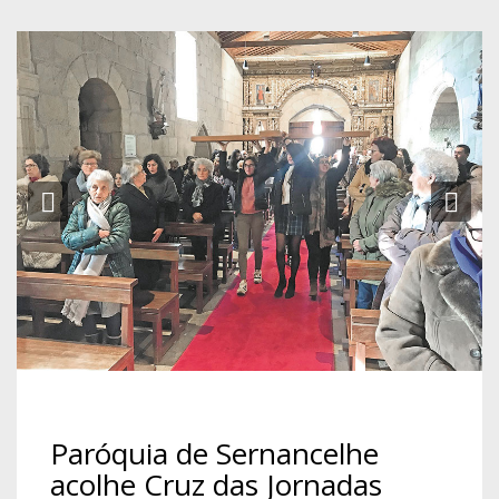
Previous
Ne
Paróquia de Sernancelhe
acolhe Cruz das Jornadas