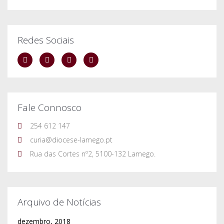
Redes Sociais
Fale Connosco
254 612 147
curia@diocese-lamego.pt
Rua das Cortes nº2, 5100-132 Lamego.
Arquivo de Notícias
dezembro, 2018