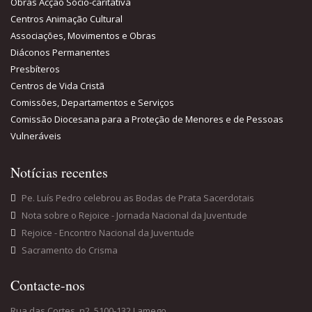
Obras Acção Sócio-caritativa
Centros Animação Cultural
Associações, Movimentos e Obras
Diáconos Permanentes
Presbíteros
Centros de Vida Cristã
Comissões, Departamentos e Serviços
Comissão Diocesana para a Proteção de Menores e de Pessoas
Vulneráveis
Notícias recentes
Pe. Luís Pedro celebrou as Bodas de Prata Sacerdotais
Nota sobre o Rejoice - Jornada Nacional da Juventude
Rejoice - Encontro Nacional da Juventude
Sacramento do Crisma
Contacte-nos
Rua das Cortes, n2, 5100-132 Lamego