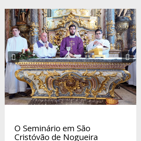
Previous
Ne
O Seminário em São
Cristóvão de Nogueira