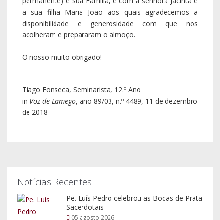
permanente) e sua Família, e com a senhora Jacinta e
a sua filha Maria João aos quais agradecemos a
disponibilidade e generosidade com que nos
acolheram e prepararam o almoço.
O nosso muito obrigado!
Tiago Fonseca, Seminarista, 12.º Ano
in
Voz de Lamego
, ano 89/03, n.º 4489, 11 de dezembro
de 2018
Notícias Recentes
Pe. Luís Pedro celebrou as Bodas de Prata
Sacerdotais
05 agosto 2026