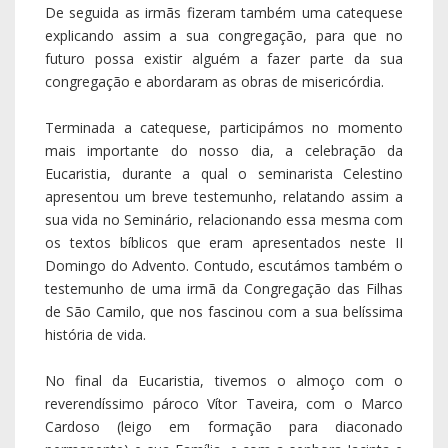
De seguida as irmãs fizeram também uma catequese
explicando assim a sua congregação, para que no
futuro possa existir alguém a fazer parte da sua
congregação e abordaram as obras de misericórdia.
Terminada a catequese, participámos no momento
mais importante do nosso dia, a celebração da
Eucaristia, durante a qual o seminarista Celestino
apresentou um breve testemunho, relatando assim a
sua vida no Seminário, relacionando essa mesma com
os textos bíblicos que eram apresentados neste II
Domingo do Advento. Contudo, escutámos também o
testemunho de uma irmã da Congregação das Filhas
de São Camilo, que nos fascinou com a sua belíssima
história de vida.
No final da Eucaristia, tivemos o almoço com o
reverendíssimo pároco Vítor Taveira, com o Marco
Cardoso (leigo em formação para diaconado