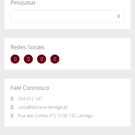
Pesquisar
Redes Sociais
Fale Connosco
254 612 147
curia@diocese-lamego.pt
Rua das Cortes nº2, 5100-132 Lamego.