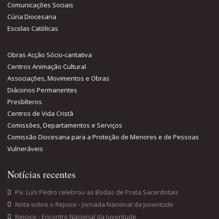
Notícias recentes
Pe. Luís Pedro celebrou as Bodas de Prata Sacerdotais
Nota sobre o Rejoice - Jornada Nacional da Juventude
Rejoice - Encontro Nacional da Juventude
Sacramento do Crisma
Contacte-nos
Rua das Cortes, n2, 5100-132 Lamego
254 612 147
curia@diocese-lamego.pt
254 612 147