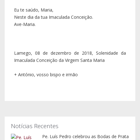
Notícias Recentes
Pe. Luís Pedro celebrou as Bodas de Prata
Sacerdotais
05 agosto 2026
Nota sobre o Rejoice - Jornada Nacional
da Juventude
30 julho 2026