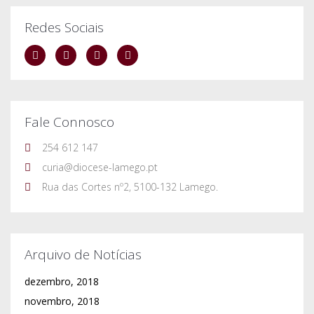
Redes Sociais
Fale Connosco
254 612 147
curia@diocese-lamego.pt
Rua das Cortes nº2, 5100-132 Lamego.
Arquivo de Notícias
dezembro, 2018
novembro, 2018