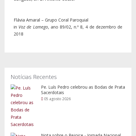
Flávia Amaral – Grupo Coral Paroquial
in
Voz de Lamego
, ano 89/02, n.º 8, 4 de dezembro de
2018
Notícias Recentes
Pe. Luís Pedro celebrou as Bodas de Prata
Sacerdotais
05 agosto 2026
Nota sobre o Rejoice - Jornada Nacional