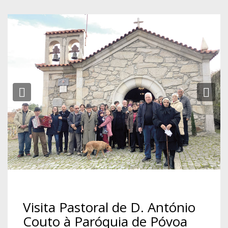
Previous
Ne
Visita Pastoral de D. António
Couto à Paróquia de Póvoa