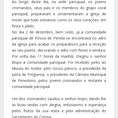
Ao longo deste dia, na sede paroquial, os jovens
crismandos, seus pais e os membros do grupo coral
paroquial, prepararam e ornamentaram a igreja de
modo que tudo estivesse como os seus corações: em
festa e júbilo.
No dia 2 de dezembro, bem cedo, já a comunidade
paroquial de Póvoa de Penela se encontrava no adro
da igreja para acabar os preparativos para a receção
ao seu pastor, decorando o adro com flores e verdura.
Por volta das 11 horas da manhã, chegou o senhor
Bispo à comunidade paroquial. Foi recebido junto ao
Museu do Azeite, pelo nosso pároco, a presidente da
Junta de Freguesia, o presidente da Câmara Municipal
de Penedono, pelos jovens crismandos e restante a
comunidade paroquial.
Um dos crismandos saudou o senhor bispo, dando-lhe
as boas vindas com alegria, entusiasmo e esperança
pelos frutos da sua visita e pela administração do
Sacramento do Crisma.