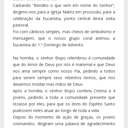
Cantando “Bendito o que vem em nome do Senhor”,
dirigimo-nos para a Igreja Matriz em procissão, para a
celebração da Eucaristia, ponto central desta visita
pastoral.
Foi com cânticos simples, mas cheios de simbolismo e
mensagem, que o nosso grupo coral animou a
Eucaristia do 1.º Domingo de Advento.
Na homilia, o senhor Bispo relembrou à comunidade
que do Amor de Deus por nós é maternal e que Deus
nos ama sempre como nosso Pai, pedindo a todos
para serem sempre seus rebentos tenros, que nos
deixemos moldar mas mãos de Deus.
Após a homilia, o senhor Bispo conferiu Crisma a 4
jovens, pedindo a toda a comunidade presente que
rezasse por eles, para que os dons do Espírito Santo
pudessem neles atuar ao longo de toda a vida.
Depois do momento de ação de graças, os jovens
crismandos, dirigiram uma palavra de agradecimento