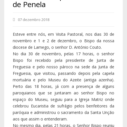
de Penela
07 dezembro 2018
Esteve entre nós, em Visita Pastoral, nos dias 30 de
novembro e 1 e 2 de dezembro, o Bispo da nossa
diocese de Lamego, o senhor D. António Couto.
No dia 30 de novembro, pelas 17 horas, o senhor
Bispo foi recebido pela presidente de Junta de
Freguesia e pelo nosso pároco na sede da Junta de
Freguesia, que visitou, passando depois pela capela
mortuária e pelo Museu do Azeite (antiga azenha).
Perto das 18 horas, já com a presença de alguns
paroquianos que se juntaram ao senhor Bispo no
espaço do Museu, seguiu para a Igreja Matriz onde
celebrou Eucaristia de sufrágio pelos benfeitores da
paróquia e administrou o sacramento da Santa Unção
aos que assim o entenderam.
No mesmo dia, pelas 21 horas, o Senhor Bispo reuniu