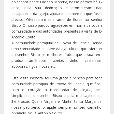
ao senhor padre Luciano Moreira, nosso pároco há 12
anos, pela sua dedicação e prometeram não
desaparecer da Igreja, ajudando sempre no que fosse
preciso. Ofereceram um ramo de flores ao senhor
Bispo. O nosso pároco agradeceu em nome de toda a
comunidade e das autoridades presentes a visita de D.
António Couto.
A comunidade paroquial de Póvoa de Penela, sendo
uma comunidade que vive da agricultura, quis oferecer
ao senhor Bispo os melhores frutos que a sua terra
produz: amêndoas, azeite, vinho, castanhas,
abóboras, figos, nozes etc.
Esta Visita Pastoral foi uma graça e bênção para toda
comunidade paroquial de Póvoa de Penela, que ficou
com o coração a transbordar de alegria, pela
simplicidade do senhor Bispo e pela mensagem que
lhe trouxe. Que a Virgem e Mártir Santa Margarida,
nossa padroeira, o ajude sempre no seu caminho,
obrigado, Sr. D. António Couto.