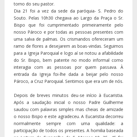
torno do seu pastor.
Dia 21 foi a vez da sede da paróquia- S. Pedro do
Souto. Pelas 10h30 chegava ao Largo da Praça o Sr.
Bispo que foi cumprimentado primeiramente pelo
nosso Pároco e por todas as pessoas presentes com
uma salva de palmas. Os crismandos ofereceram um
ramo de flores a desejarem as boas-vindas. Seguimos
para a Igreja Paroquial e logo aí se notou a afabilidade
do Sr. Bispo, bem patente no modo informal como
interagia com as pessoas por quem passava. À
entrada da Igreja foi-lhe dada a beijar pelo nosso
Pároco, a Cruz Paroquial. Sentimos que era um de nós.
Depois de breves minutos deu-se início à Eucaristia.
Após a saudação inicial o nosso Padre Guilherme
saudou com palavras simples mas cheias de amizade
o nosso Bispo e este agradeceu. A Eucaristia decorreu
normalmente sempre com uma qualidade: a
participação de todos os presentes. A homilia baseada