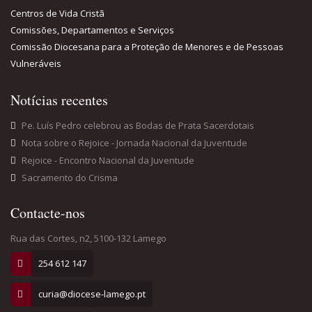
Centros de Vida Cristã
Comissões, Departamentos e Serviços
Comissão Diocesana para a Proteção de Menores e de Pessoas
Vulneráveis
Notícias recentes
Pe. Luís Pedro celebrou as Bodas de Prata Sacerdotais
Nota sobre o Rejoice - Jornada Nacional da Juventude
Rejoice - Encontro Nacional da Juventude
Sacramento do Crisma
Contacte-nos
Rua das Cortes, n2, 5100-132 Lamego
254 612 147
curia@diocese-lamego.pt