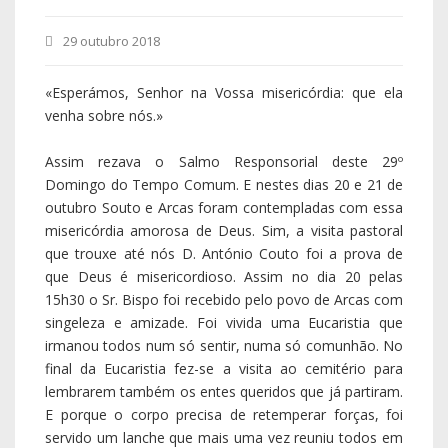
29 outubro 2018
«Esperámos, Senhor na Vossa misericórdia: que ela
venha sobre nós.»
Assim rezava o Salmo Responsorial deste 29º
Domingo do Tempo Comum. E nestes dias 20 e 21 de
outubro Souto e Arcas foram contempladas com essa
misericórdia amorosa de Deus. Sim, a visita pastoral
que trouxe até nós D. António Couto foi a prova de
que Deus é misericordioso. Assim no dia 20 pelas
15h30 o Sr. Bispo foi recebido pelo povo de Arcas com
singeleza e amizade. Foi vivida uma Eucaristia que
irmanou todos num só sentir, numa só comunhão. No
final da Eucaristia fez-se a visita ao cemitério para
lembrarem também os entes queridos que já partiram.
E porque o corpo precisa de retemperar forças, foi
servido um lanche que mais uma vez reuniu todos em