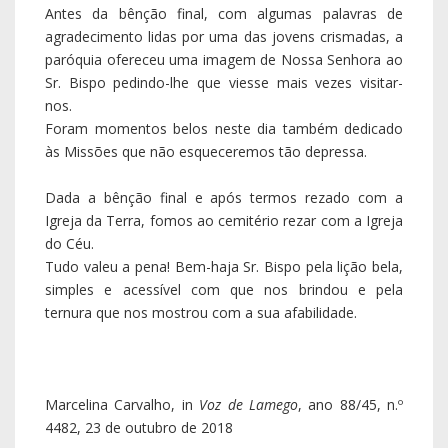
Antes da bênção final, com algumas palavras de
agradecimento lidas por uma das jovens crismadas, a
paróquia ofereceu uma imagem de Nossa Senhora ao
Sr. Bispo pedindo-lhe que viesse mais vezes visitar-
nos.
Foram momentos belos neste dia também dedicado
às Missões que não esqueceremos tão depressa.
Dada a bênção final e após termos rezado com a
Igreja da Terra, fomos ao cemitério rezar com a Igreja
do Céu.
Tudo valeu a pena! Bem-haja Sr. Bispo pela lição bela,
simples e acessível com que nos brindou e pela
ternura que nos mostrou com a sua afabilidade.
Marcelina Carvalho, in
Voz de Lamego
, ano 88/45, n.º
4482, 23 de outubro de 2018