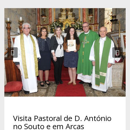
Previous
Ne
Visita Pastoral de D. António
no Souto e em Arcas