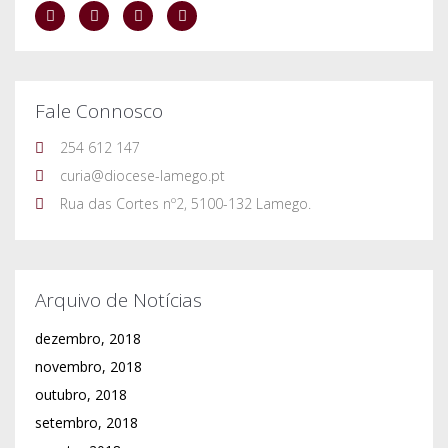
Fale Connosco
254 612 147
curia@diocese-lamego.pt
Rua das Cortes nº2, 5100-132 Lamego.
Arquivo de Notícias
dezembro, 2018
novembro, 2018
outubro, 2018
setembro, 2018