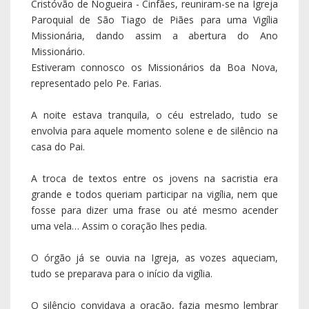
Cristóvão de Nogueira - Cinfães, reuniram-se na Igreja
Paroquial de São Tiago de Piães para uma Vigília
Missionária, dando assim a abertura do Ano
Missionário.
Estiveram connosco os Missionários da Boa Nova,
representado pelo Pe. Farias.
A noite estava tranquila, o céu estrelado, tudo se
envolvia para aquele momento solene e de silêncio na
casa do Pai.
A troca de textos entre os jovens na sacristia era
grande e todos queriam participar na vigília, nem que
fosse para dizer uma frase ou até mesmo acender
uma vela… Assim o coração lhes pedia.
O órgão já se ouvia na Igreja, as vozes aqueciam,
tudo se preparava para o início da vigília.
O silêncio convidava a oração, fazia mesmo lembrar