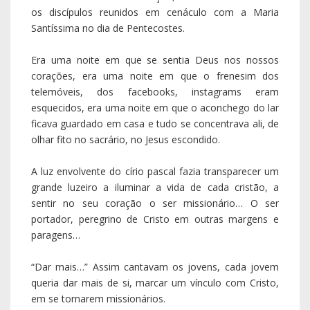
os discípulos reunidos em cenáculo com a Maria
Santíssima no dia de Pentecostes.
Era uma noite em que se sentia Deus nos nossos
corações, era uma noite em que o frenesim dos
telemóveis, dos facebooks, instagrams eram
esquecidos, era uma noite em que o aconchego do lar
ficava guardado em casa e tudo se concentrava ali, de
olhar fito no sacrário, no Jesus escondido.
A luz envolvente do círio pascal fazia transparecer um
grande luzeiro a iluminar a vida de cada cristão, a
sentir no seu coração o ser missionário… O ser
portador, peregrino de Cristo em outras margens e
paragens…
“Dar mais…” Assim cantavam os jovens, cada jovem
queria dar mais de si, marcar um vínculo com Cristo,
em se tornarem missionários.