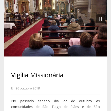
Previous
Ne
Vigília Missionária
26 outubro 2018
No passado sábado dia 22 de outubro as
comunidades de São Tiago de Piães e de São