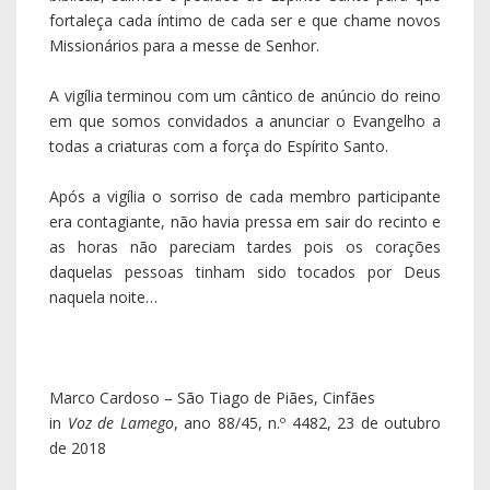
fortaleça cada íntimo de cada ser e que chame novos
Missionários para a messe de Senhor.
A vigília terminou com um cântico de anúncio do reino
em que somos convidados a anunciar o Evangelho a
todas a criaturas com a força do Espírito Santo.
Após a vigília o sorriso de cada membro participante
era contagiante, não havia pressa em sair do recinto e
as horas não pareciam tardes pois os corações
daquelas pessoas tinham sido tocados por Deus
naquela noite…
Marco Cardoso – São Tiago de Piães, Cinfães
in
Voz de Lamego
, ano 88/45, n.º 4482, 23 de outubro
de 2018