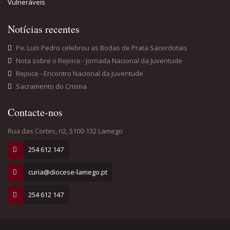
Vulneráveis
Notícias recentes
Pe. Luís Pedro celebrou as Bodas de Prata Sacerdotais
Nota sobre o Rejoice - Jornada Nacional da Juventude
Rejoice - Encontro Nacional da Juventude
Sacramento do Crisma
Contacte-nos
Rua das Cortes, n2, 5100-132 Lamego
254 612 147
curia@diocese-lamego.pt
254 612 147