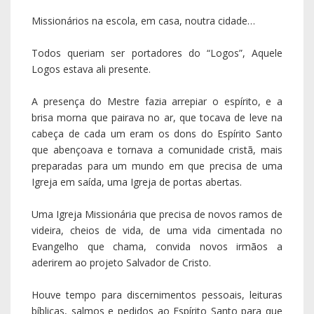
Missionários na escola, em casa, noutra cidade…
Todos queriam ser portadores do “Logos”, Aquele
Logos estava ali presente.
A presença do Mestre fazia arrepiar o espírito, e a
brisa morna que pairava no ar, que tocava de leve na
cabeça de cada um eram os dons do Espírito Santo
que abençoava e tornava a comunidade cristã, mais
preparadas para um mundo em que precisa de uma
Igreja em saída, uma Igreja de portas abertas.
Uma Igreja Missionária que precisa de novos ramos de
videira, cheios de vida, de uma vida cimentada no
Evangelho que chama, convida novos irmãos a
aderirem ao projeto Salvador de Cristo.
Houve tempo para discernimentos pessoais, leituras
bíblicas, salmos e pedidos ao Espírito Santo para que