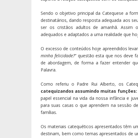
Sendo o objetivo principal da Catequese a fo
destinatários, dando resposta adequada aos se
ser os cristãos adultos de amanhã. Assim o
adequados e adaptados a uma realidade que hoje
O excesso de conteúdos hoje apreendidos levam
minha felicidade?
” questão esta que nos deve fa
de abordagem, de forma a fazer entender que
Palavra.
Como referiu o Padre Rui Alberto, os Cateq
catequizandos assumindo muitas funções: 
papel essencial na vida da nossa infância e j
para suas casas o que aprendem na sessão de 
famílias.
Os materiais catequéticos apresentados têm u
destinam, bem como temas apresentados de um