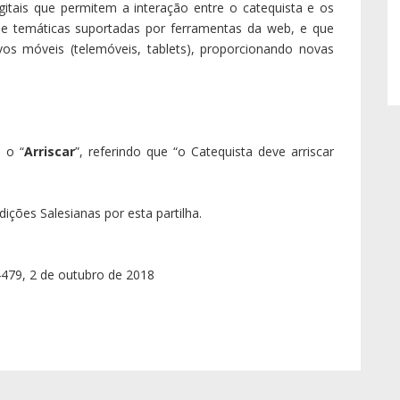
gitais que permitem a interação entre o catequista e os
 e temáticas suportadas por ferramentas da web, e que
tivos móveis (telemóveis, tablets), proporcionando novas
 o “
Arriscar
”, referindo que “o Catequista deve arriscar
ções Salesianas por esta partilha.
 4479, 2 de outubro de 2018