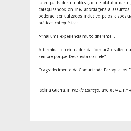
já enquadrados na utilização de plataformas di
catequizandos on line, abordagens a assuntos
poderão ser utilizados inclusive pelos disposi
práticas catequéticas.
Afinal uma experiência muito diferente…
A terminar o orientador da formação salientou
sempre porque Deus está com ele”
O agradecimento da Comunidade Paroquial às Edi
Isolina Guerra, in
Voz de Lamego
, ano 88/42, n.º