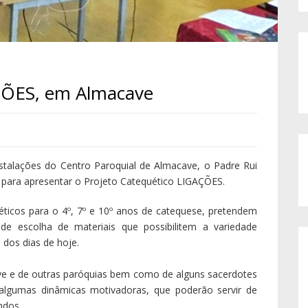
ÇÕES, em Almacave
stalações do Centro Paroquial de Almacave, o Padre Rui
s, para apresentar o Projeto Catequético LIGAÇÕES.
éticos para o 4º, 7º e 10º anos de catequese, pretendem
de escolha de materiais que possibilitem a variedade
 dos dias de hoje.
ve e de outras paróquias bem como de alguns sacerdotes
 algumas dinâmicas motivadoras, que poderão servir de
ndos.