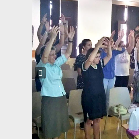
Previous