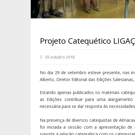
Projeto Catequético LIGA
03 outubro 2018
No dia 29 de setembro esteve presente, nas in
Alberto, Diretor Editorial das Edições Salesiana
Estando apenas publicados os materiais catequ
as Edições contribuir para uma alargamento 
necessária para se dar resposta às necessidades
Na presença de diversos catequistas de Almaca
foi iniciada a sessão com a apresentação de
suporte à relação catequética com os catequiza