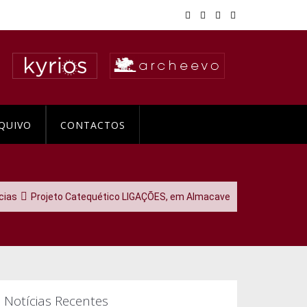
QUIVO
CONTACTOS
cias
Projeto Catequético LIGAÇÕES, em Almacave
Notícias Recentes