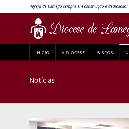
"Igreja de Lamego sempre em construção e dedicação"
INÍCIO
A DIOCESE
BISPOS
N
Notícias