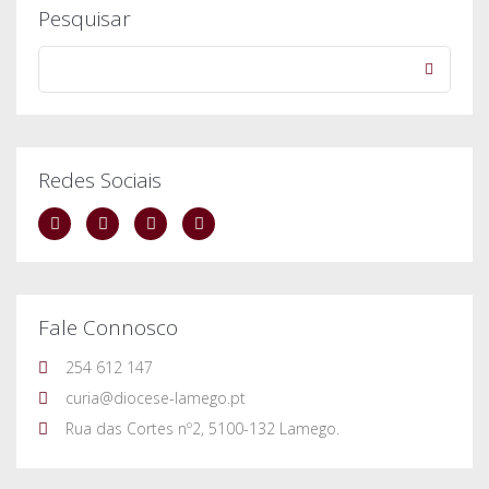
Pesquisar
Redes Sociais
Fale Connosco
254 612 147
curia@diocese-lamego.pt
Rua das Cortes nº2, 5100-132 Lamego.