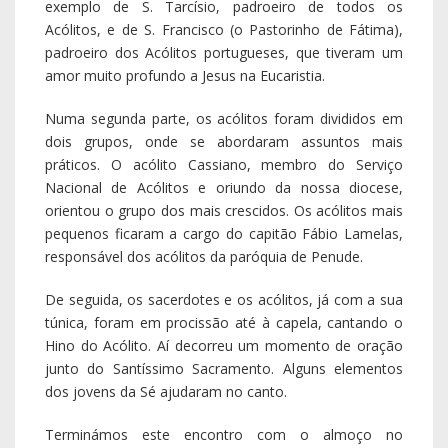
exemplo de S. Tarcísio, padroeiro de todos os
Acólitos, e de S. Francisco (o Pastorinho de Fátima),
padroeiro dos Acólitos portugueses, que tiveram um
amor muito profundo a Jesus na Eucaristia.
Numa segunda parte, os acólitos foram divididos em
dois grupos, onde se abordaram assuntos mais
práticos. O acólito Cassiano, membro do Serviço
Nacional de Acólitos e oriundo da nossa diocese,
orientou o grupo dos mais crescidos. Os acólitos mais
pequenos ficaram a cargo do capitão Fábio Lamelas,
responsável dos acólitos da paróquia de Penude.
De seguida, os sacerdotes e os acólitos, já com a sua
túnica, foram em procissão até à capela, cantando o
Hino do Acólito. Aí decorreu um momento de oração
junto do Santíssimo Sacramento. Alguns elementos
dos jovens da Sé ajudaram no canto.
Terminámos este encontro com o almoço no