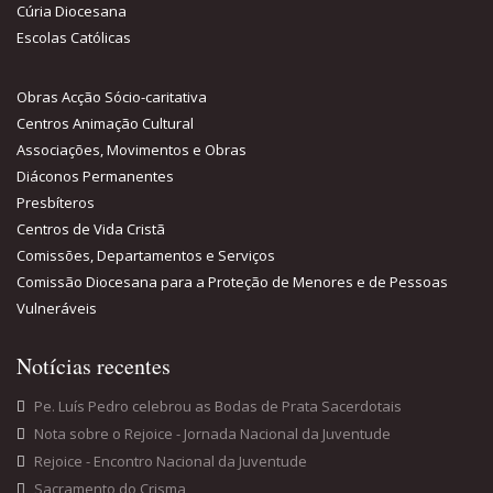
Cúria Diocesana
Escolas Católicas
Obras Acção Sócio-caritativa
Centros Animação Cultural
Associações, Movimentos e Obras
Diáconos Permanentes
Presbíteros
Centros de Vida Cristã
Comissões, Departamentos e Serviços
Comissão Diocesana para a Proteção de Menores e de Pessoas
Vulneráveis
Notícias recentes
Pe. Luís Pedro celebrou as Bodas de Prata Sacerdotais
Nota sobre o Rejoice - Jornada Nacional da Juventude
Rejoice - Encontro Nacional da Juventude
Sacramento do Crisma