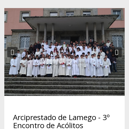
Previous
Ne
Arciprestado de Lamego - 3º
Encontro de Acólitos