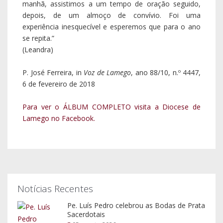
manhã, assistimos a um tempo de oração seguido,
depois, de um almoço de convívio. Foi uma
experiência inesquecível e esperemos que para o ano
se repita.”
(Leandra)
P. José Ferreira, in
Voz de Lamego
, ano 88/10, n.º 4447,
6 de fevereiro de 2018
Para ver o ÁLBUM COMPLETO visita a Diocese de
Lamego no Facebook.
Notícias Recentes
Pe. Luís Pedro celebrou as Bodas de Prata
Sacerdotais