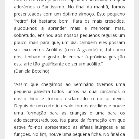
adorámos o Santíssimo. No final da manhã, fomos
presenteados com um óptimo almoço. Este pequeno
“retiro” foi bastante bom. Para os mais crescidos,
ajudou-nos a aprender mais e melhorar, mas,
sobretudo, ensinou aos nossos pequenos reguilas um
pouco mais para que, um dia, também eles possam
ser excelentes Acólitos (com A grande) e, tal como
nós, tenham o gosto de ensinar à próxima geração
esta arte tão gratificante de ser um acólito.”
(Daniela Botelho)
“Assim que chegámos ao Seminário tivemos uma
pequena palestra todos juntos na qual cantamos o
nosso hino e foi-nos esclarecido o nosso dever.
Depois de um curto intervalo fomos divididos e houve
uma formação para as crianças e uma para os
adolescentes/adultos. Na parte da formação em que
estive foi-nos apresentado as alfaias litúrgicas e as
funções. No fim, houve uma pequena ficha. No final da