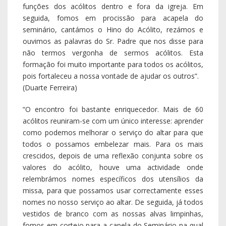
funções dos acólitos dentro e fora da igreja. Em
seguida, fomos em procissão para acapela do
seminário, cantámos o Hino do Acólito, rezámos e
ouvimos as palavras do Sr. Padre que nos disse para
não termos vergonha de sermos acólitos. Esta
formação foi muito importante para todos os acólitos,
pois fortaleceu a nossa vontade de ajudar os outros”.
(Duarte Ferreira)
“O encontro foi bastante enriquecedor. Mais de 60
acólitos reuniram-se com um único interesse: aprender
como podemos melhorar o serviço do altar para que
todos o possamos embelezar mais. Para os mais
crescidos, depois de uma reflexão conjunta sobre os
valores do acólito, houve uma actividade onde
relembrámos nomes específicos dos utensílios da
missa, para que possamos usar correctamente esses
nomes no nosso serviço ao altar. De seguida, já todos
vestidos de branco com as nossas alvas limpinhas,
fomos em cortejo para a capela do Seminário na qual