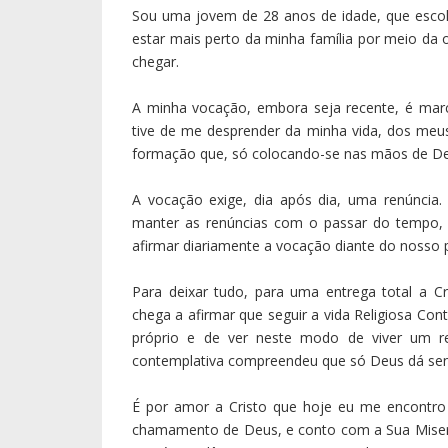
Sou uma jovem de 28 anos de idade, que escol
estar mais perto da minha família por meio d
chegar.
A minha vocação, embora seja recente, é marc
tive de me desprender da minha vida, dos meu
formação que, só colocando-se nas mãos de Deu
A vocação exige, dia após dia, uma renúncia. 
manter as renúncias com o passar do tempo, t
afirmar diariamente a vocação diante do nosso 
Para deixar tudo, para uma entrega total a 
chega a afirmar que seguir a vida Religiosa Cont
próprio e de ver neste modo de viver um re
contemplativa compreendeu que só Deus dá sent
É por amor a Cristo que hoje eu me encontro 
chamamento de Deus, e conto com a Sua Miseri