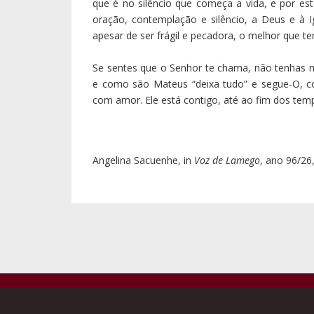
que é no silêncio que começa a vida, e por es
oração, contemplação e silêncio, a Deus e à 
apesar de ser frágil e pecadora, o melhor que t
Se sentes que o Senhor te chama, não tenhas
e como são Mateus “deixa tudo” e segue-O, c
com amor. Ele está contigo, até ao fim dos tem
Angelina Sacuenhe, in
Voz de Lamego
, ano 96/26