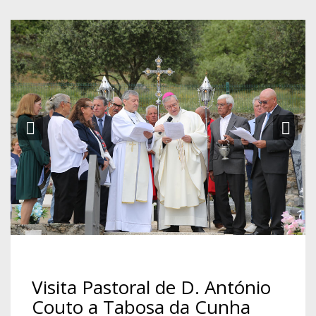
Previous
Ne
Visita Pastoral de D. António
Couto a Tabosa da Cunha