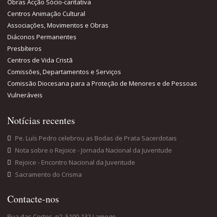
Obras Acção Sócio-caritativa
Centros Animação Cultural
Associações, Movimentos e Obras
Diáconos Permanentes
Presbíteros
Centros de Vida Cristã
Comissões, Departamentos e Serviços
Comissão Diocesana para a Proteção de Menores e de Pessoas
Vulneráveis
Notícias recentes
Pe. Luís Pedro celebrou as Bodas de Prata Sacerdotais
Nota sobre o Rejoice - Jornada Nacional da Juventude
Rejoice - Encontro Nacional da Juventude
Sacramento do Crisma
Contacte-nos
Rua das Cortes, n2, 5100-132 Lamego