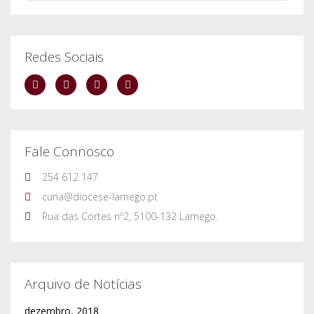
Redes Sociais
Fale Connosco
254 612 147
curia@diocese-lamego.pt
Rua das Cortes nº2, 5100-132 Lamego.
Arquivo de Notícias
dezembro, 2018