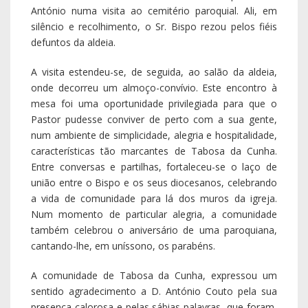
António numa visita ao cemitério paroquial. Ali, em
silêncio e recolhimento, o Sr. Bispo rezou pelos fiéis
defuntos da aldeia.
A visita estendeu-se, de seguida, ao salão da aldeia,
onde decorreu um almoço-convívio. Este encontro à
mesa foi uma oportunidade privilegiada para que o
Pastor pudesse conviver de perto com a sua gente,
num ambiente de simplicidade, alegria e hospitalidade,
características tão marcantes de Tabosa da Cunha.
Entre conversas e partilhas, fortaleceu-se o laço de
união entre o Bispo e os seus diocesanos, celebrando
a vida de comunidade para lá dos muros da igreja.
Num momento de particular alegria, a comunidade
também celebrou o aniversário de uma paroquiana,
cantando-lhe, em uníssono, os parabéns.
A comunidade de Tabosa da Cunha, expressou um
sentido agradecimento a D. António Couto pela sua
presença calorosa e pelas sábias palavras, que foram,