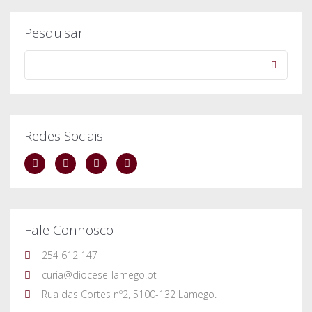
Pesquisar
Redes Sociais
Fale Connosco
254 612 147
curia@diocese-lamego.pt
Rua das Cortes nº2, 5100-132 Lamego.