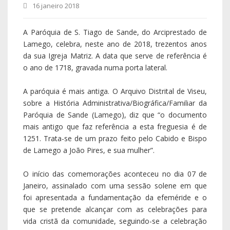
16 janeiro 2018
A Paróquia de S. Tiago de Sande, do Arciprestado de
Lamego, celebra, neste ano de 2018, trezentos anos
da sua Igreja Matriz. A data que serve de referência é
o ano de 1718, gravada numa porta lateral.
A paróquia é mais antiga. O Arquivo Distrital de Viseu,
sobre a História Administrativa/Biográfica/Familiar da
Paróquia de Sande (Lamego), diz que “o documento
mais antigo que faz referência a esta freguesia é de
1251. Trata-se de um prazo feito pelo Cabido e Bispo
de Lamego a João Pires, e sua mulher”.
O início das comemorações aconteceu no dia 07 de
Janeiro, assinalado com uma sessão solene em que
foi apresentada a fundamentação da efeméride e o
que se pretende alcançar com as celebrações para
vida cristã da comunidade, seguindo-se a celebração