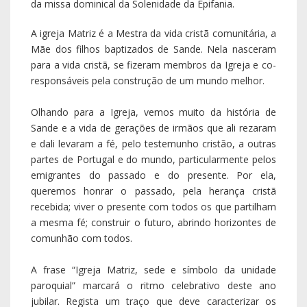
da missa dominical da Solenidade da Epifania.
A igreja Matriz é a Mestra da vida cristã comunitária, a
Mãe dos filhos baptizados de Sande. Nela nasceram
para a vida cristã, se fizeram membros da Igreja e co-
responsáveis pela construção de um mundo melhor.
Olhando para a Igreja, vemos muito da história de
Sande e a vida de gerações de irmãos que ali rezaram
e dali levaram a fé, pelo testemunho cristão, a outras
partes de Portugal e do mundo, particularmente pelos
emigrantes do passado e do presente. Por ela,
queremos honrar o passado, pela herança cristã
recebida; viver o presente com todos os que partilham
a mesma fé; construir o futuro, abrindo horizontes de
comunhão com todos.
A frase “Igreja Matriz, sede e símbolo da unidade
paroquial” marcará o ritmo celebrativo deste ano
jubilar. Regista um traço que deve caracterizar os