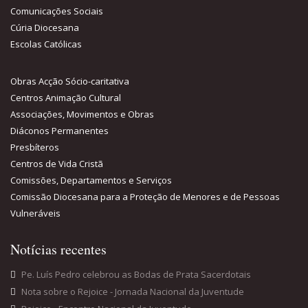
Comunicações Sociais
Cúria Diocesana
Escolas Católicas
Obras Acção Sócio-caritativa
Centros Animação Cultural
Associações, Movimentos e Obras
Diáconos Permanentes
Presbíteros
Centros de Vida Cristã
Comissões, Departamentos e Serviços
Comissão Diocesana para a Proteção de Menores e de Pessoas
Vulneráveis
Notícias recentes
Pe. Luís Pedro celebrou as Bodas de Prata Sacerdotais
Nota sobre o Rejoice - Jornada Nacional da Juventude