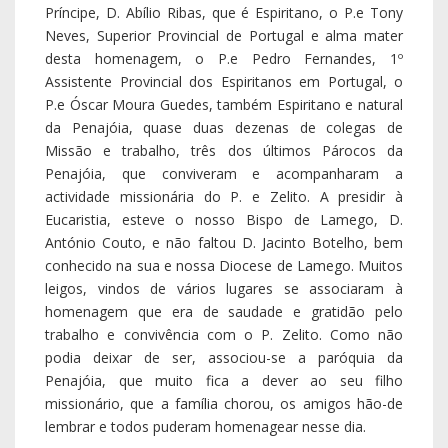
Príncipe, D. Abílio Ribas, que é Espiritano, o P.e Tony
Neves, Superior Provincial de Portugal e alma mater
desta homenagem, o P.e Pedro Fernandes, 1º
Assistente Provincial dos Espiritanos em Portugal, o
P.e Óscar Moura Guedes, também Espiritano e natural
da Penajóia, quase duas dezenas de colegas de
Missão e trabalho, três dos últimos Párocos da
Penajóia, que conviveram e acompanharam a
actividade missionária do P. e Zelito. A presidir à
Eucaristia, esteve o nosso Bispo de Lamego, D.
António Couto, e não faltou D. Jacinto Botelho, bem
conhecido na sua e nossa Diocese de Lamego. Muitos
leigos, vindos de vários lugares se associaram à
homenagem que era de saudade e gratidão pelo
trabalho e convivência com o P. Zelito. Como não
podia deixar de ser, associou-se a paróquia da
Penajóia, que muito fica a dever ao seu filho
missionário, que a família chorou, os amigos hão-de
lembrar e todos puderam homenagear nesse dia.