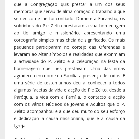
que a Congregação quis prestar a um dos seus
membros que serviu de alma coração o trabalho a que
se dedicou e lhe foi confiado. Durante a Eucaristia, os
sobrinhos do P.e Zelito prestaram a sua homenagem
ao tio amigo e missionário, apresentando uma
coreografia simples mas cheia de significado. Os mais
pequenos participaram no cortejo das Oferendas e
levaram ao Altar símbolos e realidades que exprimiam
a actividade do P. Zelito e a celebração na festa da
homenagem que lhes prestavam. Uma das irmãs
agradeceu em nome da Família a presença de todos. E
uma série de testemunhos deu a conhecer a todos
algumas facetas da vida e acção do P.e Zelito, desde a
Paróquia, a vida com a Família, o contacto e acção
com os vários Núcleos de Jovens e Adultos que o P.
Zelito acompanhou e a que deu muito do seu esforço
e dedicação à causa missionária, que é a causa da
Igreja.