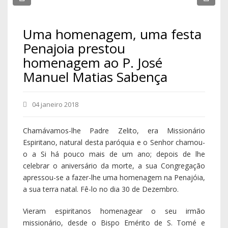
Uma homenagem, uma festa
Penajoia prestou
homenagem ao P. José
Manuel Matias Sabença
04 janeiro 2018
Chamávamos-lhe Padre Zelito, era Missionário
Espiritano, natural desta paróquia e o Senhor chamou-
o a Si há pouco mais de um ano; depois de lhe
celebrar o aniversário da morte, a sua Congregação
apressou-se a fazer-lhe uma homenagem na Penajóia,
a sua terra natal. Fê-lo no dia 30 de Dezembro.
Vieram espiritanos homenagear o seu irmão
missionário, desde o Bispo Emérito de S. Tomé e