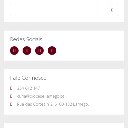
Redes Sociais
Fale Connosco
254 612 147
curia@diocese-lamego.pt
Rua das Cortes nº2, 5100-132 Lamego.