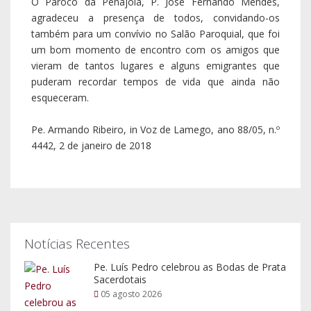
O Pároco da Penajóia, P. José Fernando Mendes,
agradeceu a presença de todos, convidando-os
também para um convívio no Salão Paroquial, que foi
um bom momento de encontro com os amigos que
vieram de tantos lugares e alguns emigrantes que
puderam recordar tempos de vida que ainda não
esqueceram.
Pe. Armando Ribeiro, in Voz de Lamego, ano 88/05, n.º
4442, 2 de janeiro de 2018
Notícias Recentes
Pe. Luís Pedro celebrou as Bodas de Prata
Sacerdotais
05 agosto 2026