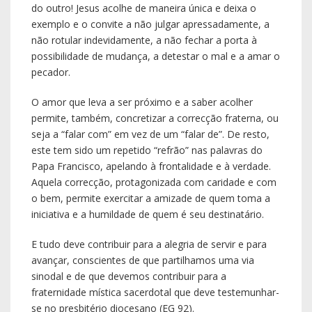
do outro! Jesus acolhe de maneira única e deixa o
exemplo e o convite a não julgar apressadamente, a
não rotular indevidamente, a não fechar a porta à
possibilidade de mudança, a detestar o mal e a amar o
pecador.
O amor que leva a ser próximo e a saber acolher
permite, também, concretizar a correcção fraterna, ou
seja a “falar com” em vez de um “falar de”. De resto,
este tem sido um repetido “refrão” nas palavras do
Papa Francisco, apelando à frontalidade e à verdade.
Aquela correcção, protagonizada com caridade e com
o bem, permite exercitar a amizade de quem toma a
iniciativa e a humildade de quem é seu destinatário.
E tudo deve contribuir para a alegria de servir e para
avançar, conscientes de que partilhamos uma via
sinodal e de que devemos contribuir para a
fraternidade mística sacerdotal que deve testemunhar-
se no presbitério diocesano (EG 92).