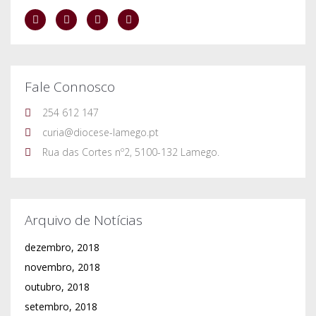
Fale Connosco
254 612 147
curia@diocese-lamego.pt
Rua das Cortes nº2, 5100-132 Lamego.
Arquivo de Notícias
dezembro, 2018
novembro, 2018
outubro, 2018
setembro, 2018