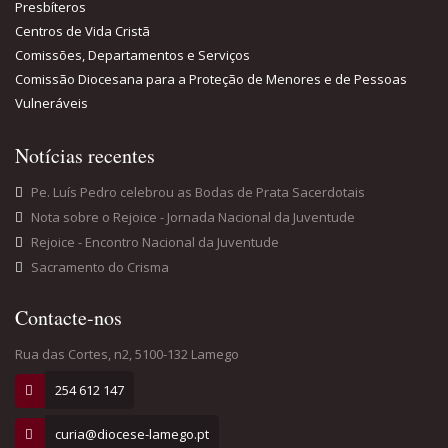
Presbíteros
Centros de Vida Cristã
Comissões, Departamentos e Serviços
Comissão Diocesana para a Proteção de Menores e de Pessoas
Vulneráveis
Notícias recentes
Pe. Luís Pedro celebrou as Bodas de Prata Sacerdotais
Nota sobre o Rejoice - Jornada Nacional da Juventude
Rejoice - Encontro Nacional da Juventude
Sacramento do Crisma
Contacte-nos
Rua das Cortes, n2, 5100-132 Lamego
254 612 147
curia@diocese-lamego.pt