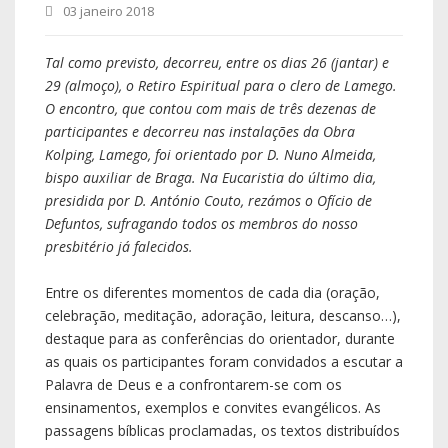
03 janeiro 2018
Tal como previsto, decorreu, entre os dias 26 (jantar) e
29 (almoço), o Retiro Espiritual para o clero de Lamego.
O encontro, que contou com mais de três dezenas de
participantes e decorreu nas instalações da Obra
Kolping, Lamego, foi orientado por D. Nuno Almeida,
bispo auxiliar de Braga. Na Eucaristia do último dia,
presidida por D. António Couto, rezámos o Ofício de
Defuntos, sufragando todos os membros do nosso
presbitério já falecidos.
Entre os diferentes momentos de cada dia (oração,
celebração, meditação, adoração, leitura, descanso…),
destaque para as conferências do orientador, durante
as quais os participantes foram convidados a escutar a
Palavra de Deus e a confrontarem-se com os
ensinamentos, exemplos e convites evangélicos. As
passagens bíblicas proclamadas, os textos distribuídos