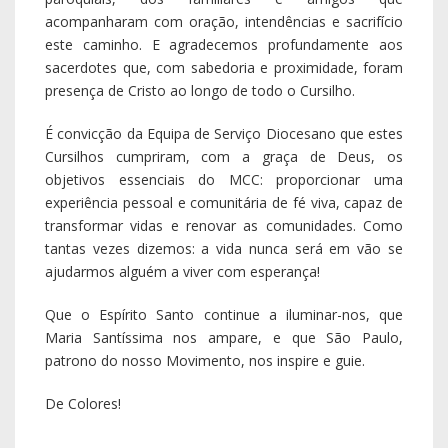
Que o Espírito Santo continue a iluminar-nos, que
Maria Santíssima nos ampare, e que São Paulo,
patrono do nosso Movimento, nos inspire e guie.
De Colores!
Diác. Eduardo Pinto, in
Voz de Lamego
, ano 95/25, n.º
4802, de 6 de maio 2025
Notícias Recentes
Pe. Luís Pedro celebrou as Bodas de Prata
Sacerdotais
05 agosto 2026