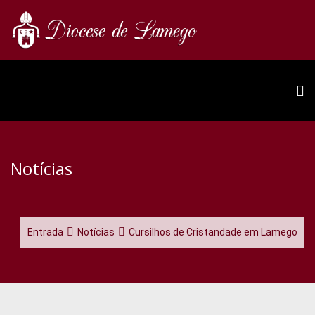
Notícias
Entrada
Notícias
Cursilhos de Cristandade em Lamego