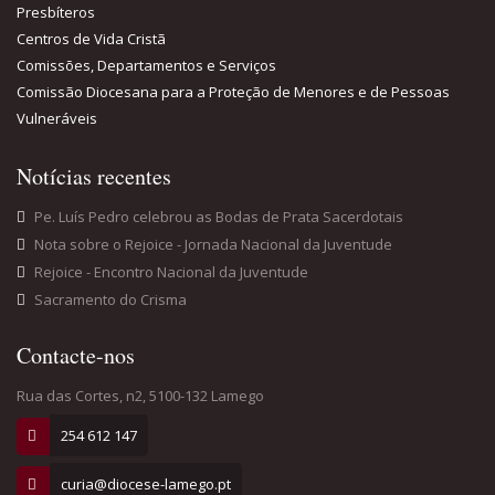
Contacte-nos
Rua das Cortes, n2, 5100-132 Lamego
254 612 147
curia@diocese-lamego.pt
254 612 147
POLÍTICA DE PRIVACIDADE
| © 2017 Diocese de Lamego. Todos os Direitos
Reservados. | Design: blueweb.pt.